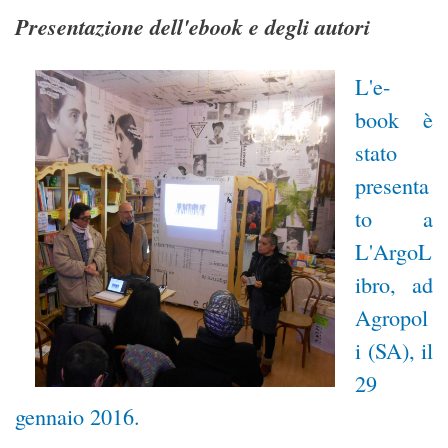
Presentazione dell'ebook e degli autori
L'e-
book è
stato
presenta
to a
L'ArgoL
ibro, ad
Agropol
i (SA), il
29
gennaio 2016.