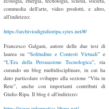
ecologia, energia, tecnologia, scuola, società,
commedia dell'arte, video prodotti, e altro,
all'indirizzo:
https://archiviodigiulioripa.sytes.net/#/
Francesco Galgani, autore delle due tesi di
laurea su “
Solitudine e Contesti Virtuali
” e
“
L'Era della Persuasione Tecnologica
”, sta
curando un blog multidisciplinare, in cui ha
dato particolare sviluppo alla sezione “Vita in
Rete”, anche con importanti contributi di
Giulio Ripa. Il blog è all'indirizzo:
https://www.informatica-libera.net/