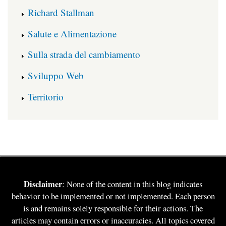
Richard Stallman
Salute e Alimentazione
Sulla strada del cambiamento
Sviluppo Web
Territorio
Disclaimer
: None of the content in this blog indicates
behavior to be implemented or not implemented. Each person
is and remains solely responsible for their actions. The
articles may contain errors or inaccuracies. All topics covered