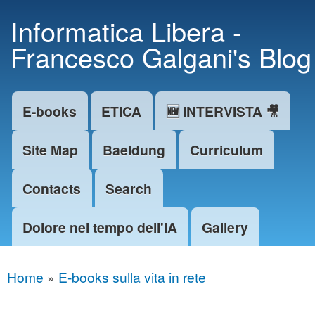
Skip to
Informatica Libera -
main
Francesco Galgani's Blog
content
E-books
ETICA
🆕 INTERVISTA 🎥
Main menu
Site Map
Baeldung
Curriculum
Contacts
Search
Dolore nel tempo dell'IA
Gallery
Home
»
E-books sulla vita in rete
You are here