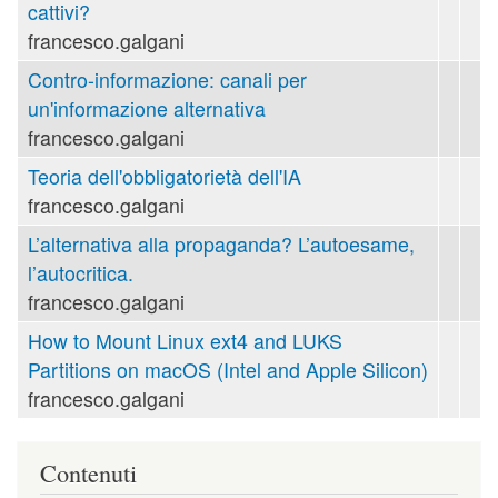
cattivi?
francesco.galgani
Contro-informazione: canali per
un'informazione alternativa
francesco.galgani
Teoria dell'obbligatorietà dell'IA
francesco.galgani
L’alternativa alla propaganda? L’autoesame,
l’autocritica.
francesco.galgani
How to Mount Linux ext4 and LUKS
Partitions on macOS (Intel and Apple Silicon)
francesco.galgani
Contenuti