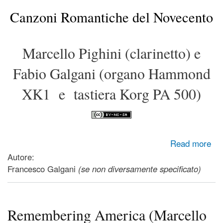
Canzoni Romantiche del Novecento
Marcello Pighini (clarinetto) e
Fabio Galgani (organo Hammond
XK1 e tastiera Korg PA 500)
about Canzoni Romantiche del Novecento - Musica
Read more
Creative Commons
Autore:
Francesco Galgani
(se non diversamente specificato)
Remembering America (Marcello