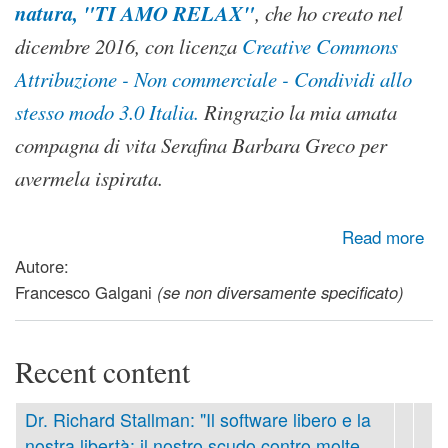
natura, "TI AMO RELAX"
, che ho creato nel
dicembre 2016, con licenza
Creative Commons
Attribuzione - Non commerciale - Condividi allo
stesso modo 3.0 Italia.
Ringrazio la mia amata
compagna di vita Serafina Barbara Greco per
avermela ispirata.
about Il potere del silenzio
Read more
Autore:
Francesco Galgani
(se non diversamente specificato)
Recent content
Dr. Richard Stallman: "Il software libero e la
nostra libertà: il nostro scudo contro molte