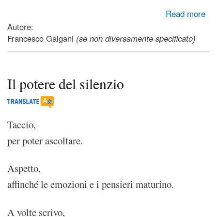
about Remembering America (Marcello Pighini e Fabio
Read more
Galgani) - Musica Creative Commons
Autore:
Francesco Galgani
(se non diversamente specificato)
Il potere del silenzio
Taccio,
per poter ascoltare.
Aspetto,
affinché le emozioni e i pensieri maturino.
A volte scrivo,