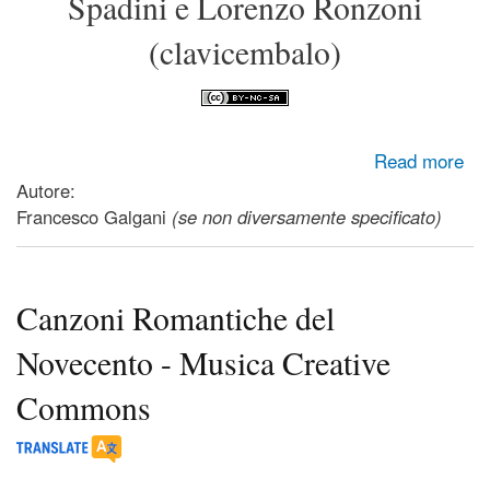
Spadini e Lorenzo Ronzoni
(clavicembalo)
about Il Barocco per flauto e clavicembalo - Musica
Read more
Creative Commons
Autore:
Francesco Galgani
(se non diversamente specificato)
Canzoni Romantiche del
Novecento - Musica Creative
Commons