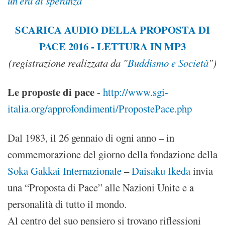
un'era di speranza
SCARICA AUDIO DELLA PROPOSTA DI
PACE 2016 - LETTURA IN MP3
(registrazione realizzata da "
Buddismo e Società
")
Le proposte di pace
-
http://www.sgi-
italia.org/approfondimenti/PropostePace.php
Dal 1983, il 26 gennaio di ogni anno – in
commemorazione del giorno della fondazione della
Soka Gakkai Internazionale
–
Daisaku Ikeda
invia
una “Proposta di Pace” alle Nazioni Unite e a
personalità di tutto il mondo.
Al centro del suo pensiero si trovano riflessioni