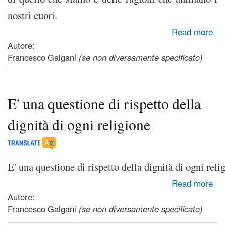
nostri cuori.
about Comunicato congiunto di cristiani e musulmani contro
Read more
ogni violenza e guerra nel nome di Dio
Autore:
Francesco Galgani
(se non diversamente specificato)
E' una questione di rispetto della
dignità di ogni religione
E' una questione di rispetto della dignità di ogni reli
about E' una questione di rispetto della dignità di ogni
Read more
religione
Autore:
Francesco Galgani
(se non diversamente specificato)