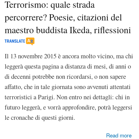
Terrorismo: quale strada
percorrere? Poesie, citazioni del
maestro buddista Ikeda, riflessioni
Il 13 novembre 2015 è ancora molto vicino, ma chi
leggerà questa pagina a distanza di mesi, di anni o
di decenni potrebbe non ricordarsi, o non sapere
affatto, che in tale giornata sono avvenuti attentati
terroristici a Parigi. Non entro nei dettagli: chi in
futuro leggerà, e vorrà approfondire, potrà leggersi
le cronache di questi giorni.
about Terrorismo: quale strada percorrere? Poesie, citazioni
Read more