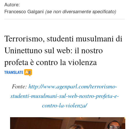
del maestro buddista Ikeda, riflessioni
Autore:
Francesco Galgani
(se non diversamente specificato)
Terrorismo, studenti musulmani di
Uninettuno sul web: il nostro
profeta è contro la violenza
Fonte:
http://www.agenparl.com/terrorismo-
studenti-musulmani-sul-web-nostro-profeta-e-
contro-la-violenza/