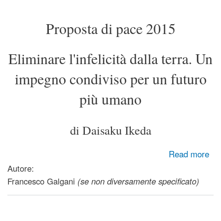
Proposta di pace 2015
Eliminare l'infelicità dalla terra. Un
impegno condiviso per un futuro
più umano
di Daisaku Ikeda
about Proposta di Pace 2015 - Eliminare l'infelicità dalla
Read more
terra. Un impegno condiviso per un futuro più umano
Autore:
Francesco Galgani
(se non diversamente specificato)