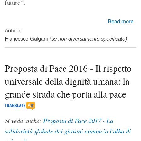
futuro”.
about Terrorismo, studenti musulmani di Uninettuno sul
Read more
web: il nostro profeta è contro la violenza
Autore:
Francesco Galgani
(se non diversamente specificato)
Proposta di Pace 2016 - Il rispetto
universale della dignità umana: la
grande strada che porta alla pace
Si veda anche:
Proposta di Pace 2017 - La
solidarietà globale dei giovani annuncia l'alba di