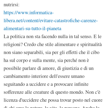
nutrirsi:
https://www.informatica-
libera.net/content/evitare-catastrofiche-carenze-
alimentari-su-tutto-il-pianeta
La politica non sta facendo nulla in tal senso. E le
religioni? Credo che stile alimentare e spiritualità
non siano separabili, sia per gli effetti che il cibo
ha sul corpo e sulla mente, sia perché non è
possibile parlare di amore, di giustizia e di un
cambiamento interiore dell'essere umano
seguitando a uccidere e a provocare infinite
sofferenze alle creature di questo mondo. Non c'è
licenza d'uccidere che possa trovar posto nel cuore
di chi ama la natura, la vita, le persone. Anche la