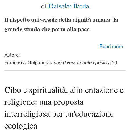
di
Daisaku Ikeda
Il rispetto universale della dignità umana: la
grande strada che porta alla pace
about Proposta di Pace 2016 - Il rispetto universale della
Read more
dignità umana: la grande strada che porta alla pace
Autore:
Francesco Galgani
(se non diversamente specificato)
Cibo e spiritualità, alimentazione e
religione: una proposta
interreligiosa per un'educazione
ecologica