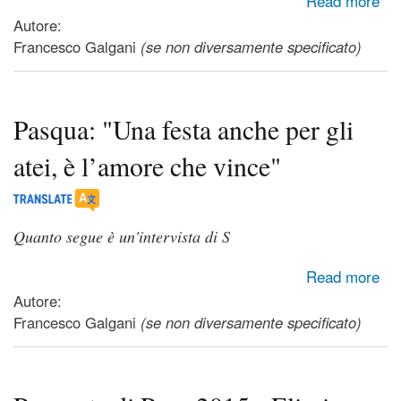
Read more
Autore:
Francesco Galgani
(se non diversamente specificato)
Pasqua: "Una festa anche per gli
atei, è l’amore che vince"
Quanto segue è un'intervista di S
about Pasqua: "Una festa anche per gli atei, è l’amore che
Read more
vince"
Autore:
Francesco Galgani
(se non diversamente specificato)