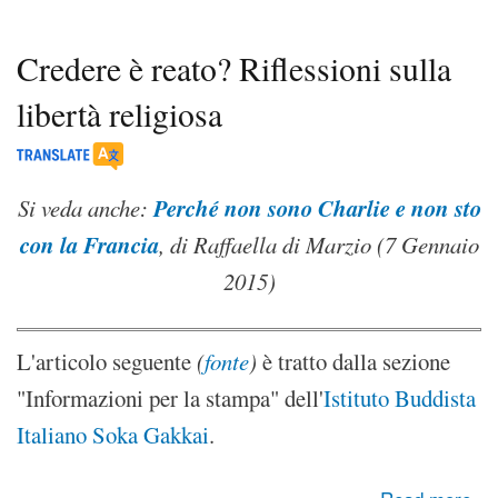
Credere è reato? Riflessioni sulla
libertà religiosa
Perché non sono Charlie e non sto
Si veda anche:
con la Francia
, di Raffaella di Marzio (7 Gennaio
2015)
L'articolo seguente
(
fonte
)
è tratto dalla sezione
"Informazioni per la stampa" dell'
Istituto Buddista
Italiano Soka Gakkai
.
about Credere è reato? Riflessioni sulla libertà religiosa