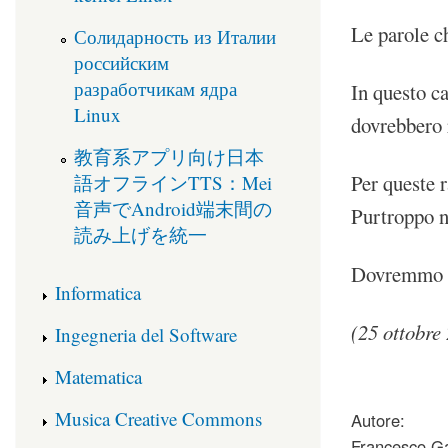
Le parole c
Солидарность из Италии
российским
разработчикам ядра
In questo c
Linux
dovrebbero 
教育系アプリ向け日本
Per queste 
語オフラインTTS：Mei
音声でAndroid端末間の
Purtroppo no
読み上げを統一
Dovremmo st
Informatica
(25 ottobre
Ingegneria del Software
Matematica
about Solidariet
Musica Creative Commons
Autore:
Francesco Ga