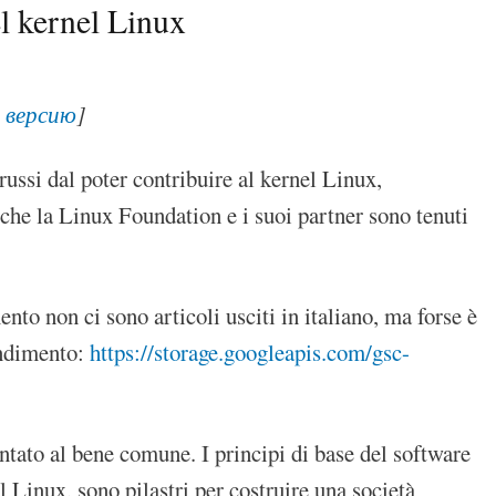
del kernel Linux
 версию
]
ussi dal poter contribuire al kernel Linux,
che la Linux Foundation e i suoi partner sono tenuti
nto non ci sono articoli usciti in italiano, ma forse è
ondimento:
https://storage.googleapis.com/gsc-
entato al bene comune. I principi di base del software
 Linux, sono pilastri per costruire una società