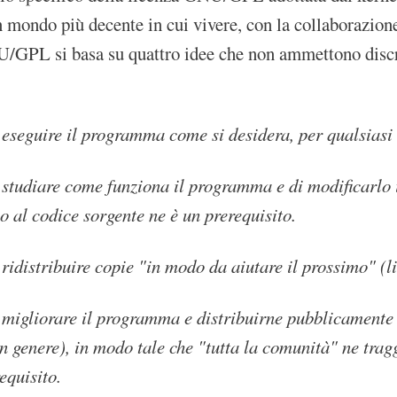
n mondo più decente in cui vivere, con la collaborazione
/GPL si basa su quattro idee che non ammettono discrimi
 eseguire il programma come si desidera, per qualsiasi 
i studiare come funziona il programma e di modificarlo 
o al codice sorgente ne è un prerequisito.
 ridistribuire copie "in modo da aiutare il prossimo" (li
i migliorare il programma e distribuirne pubblicamente i
n genere), in modo tale che "tutta la comunità" ne tragg
equisito.