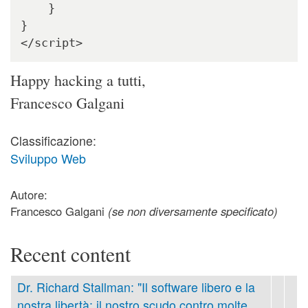
    }

}

</script>
Happy hacking a tutti,
Francesco Galgani
Classificazione:
Sviluppo Web
Autore:
Francesco Galgani
(se non diversamente specificato)
Recent content
Dr. Richard Stallman: "Il software libero e la
nostra libertà: il nostro scudo contro molte