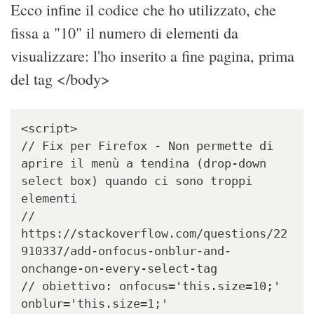
Ecco infine il codice che ho utilizzato, che
fissa a "10" il numero di elementi da
visualizzare: l'ho inserito a fine pagina, prima
del tag </body>
<script>

// Fix per Firefox - Non permette di 
aprire il menù a tendina (drop-down 
select box) quando ci sono troppi 
elementi

// 
https://stackoverflow.com/questions/22
910337/add-onfocus-onblur-and-
onchange-on-every-select-tag

// obiettivo: onfocus='this.size=10;' 
onblur='this.size=1;' 