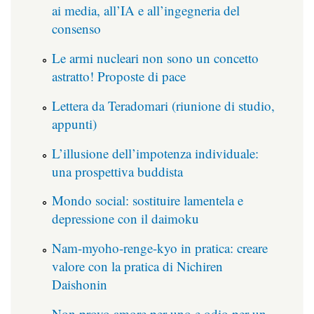
ai media, all’IA e all’ingegneria del
consenso
Le armi nucleari non sono un concetto
astratto! Proposte di pace
Lettera da Teradomari (riunione di studio,
appunti)
L’illusione dell’impotenza individuale:
una prospettiva buddista
Mondo social: sostituire lamentela e
depressione con il daimoku
Nam-myoho-renge-kyo in pratica: creare
valore con la pratica di Nichiren
Daishonin
Non provo amore per uno e odio per un