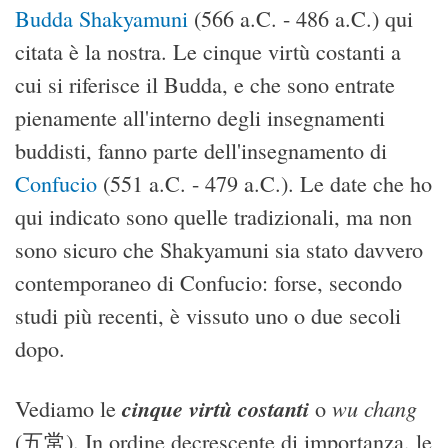
Budda Shakyamuni
(566 a.C. - 486 a.C.) qui
citata è la nostra. Le cinque virtù costanti a
cui si riferisce il Budda, e che sono entrate
pienamente all'interno degli insegnamenti
buddisti, fanno parte dell'insegnamento di
Confucio
(551 a.C. - 479 a.C.). Le date che ho
qui indicato sono quelle tradizionali, ma non
sono sicuro che Shakyamuni sia stato davvero
contemporaneo di Confucio: forse, secondo
studi più recenti, è vissuto uno o due secoli
dopo.
cinque virtù costanti
wu chang
Vediamo le
o
(五常). In ordine decrescente di importanza, le