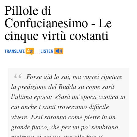
Pillole di
Confucianesimo - Le
cinque virtù costanti
Forse già lo sai, ma vorrei ripetere
la predizione del Budda su come sarà
l’ultima epoca: «Sarà un’epoca caotica in
cui anche i santi troveranno difficile
vivere. Essi saranno come pietre in un
grande fuoco, che per un po’ sembrano
resistere al calore, ma alla fine si