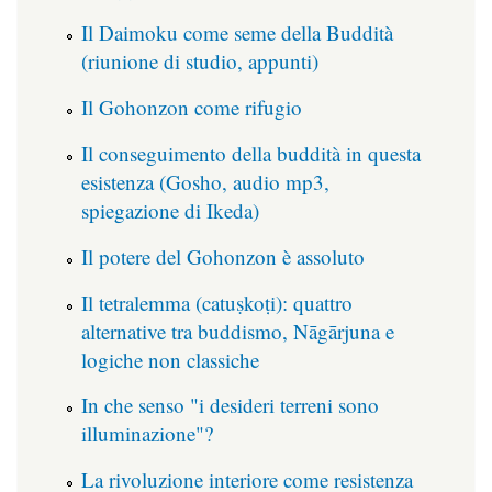
Il Daimoku come seme della Buddità
(riunione di studio, appunti)
Il Gohonzon come rifugio
Il conseguimento della buddità in questa
esistenza (Gosho, audio mp3,
spiegazione di Ikeda)
Il potere del Gohonzon è assoluto
Il tetralemma (catuṣkoṭi): quattro
alternative tra buddismo, Nāgārjuna e
logiche non classiche
In che senso "i desideri terreni sono
illuminazione"?
La rivoluzione interiore come resistenza