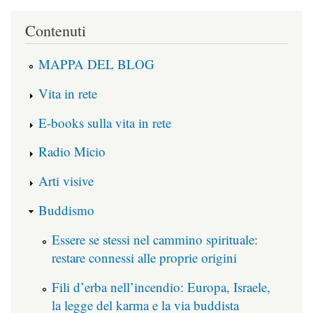
Contenuti
MAPPA DEL BLOG
Vita in rete
E-books sulla vita in rete
Radio Micio
Arti visive
Buddismo
Essere se stessi nel cammino spirituale:
restare connessi alle proprie origini
Fili d’erba nell’incendio: Europa, Israele,
la legge del karma e la via buddista