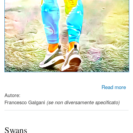
about La bellezza della rotondità della Terra...
Read more
Autore:
Francesco Galgani
(se non diversamente specificato)
Swans