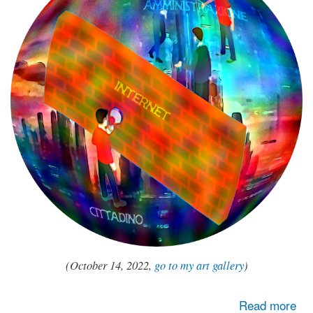
(October 14, 2022,
go to my art gallery
)
about Il vero significato della digitalizzazione
Read more