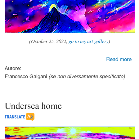
(October 25, 2022,
go to my art gallery
)
about Dreams flying in the night sky
Read more
Autore:
Francesco Galgani
(se non diversamente specificato)
Undersea home