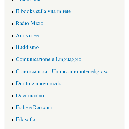
E-books sulla vita in rete
Radio Micio
Arti visive
Buddismo
Comunicazione e Linguaggio
Conosciamoci - Un incontro interreligioso
Diritto e nuovi media
Documentari
Fiabe e Racconti
Filosofia