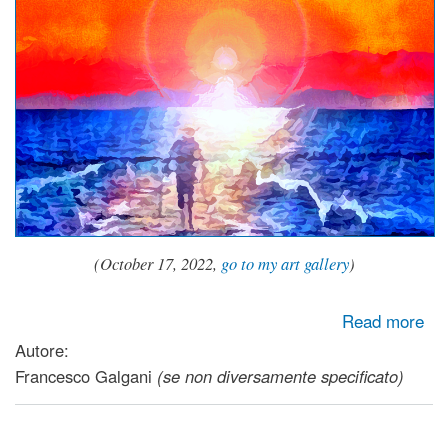
(October 17, 2022,
go to my art gallery
)
about Terra promessa
Read more
Autore:
Francesco Galgani
(se non diversamente specificato)