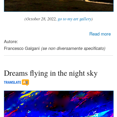
(October 28, 2022,
go to my art gallery
)
about Affidamento
Read more
Autore:
Francesco Galgani
(se non diversamente specificato)
Dreams flying in the night sky