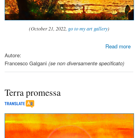
(October 21, 2022,
go to my art gallery
)
about Anima Forte
Read more
Autore:
Francesco Galgani
(se non diversamente specificato)
Terra promessa