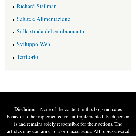
Richard Stallman
Salute e Alimentazione
Sulla strada del cambiamento
Sviluppo Web
Territorio
Disclaimer
: None of the content in this blog indicates
behavior to be implemented or not implemented. Each person
is and remains solely responsible for their actions. The
articles may contain errors or inaccuracies. All topics covered