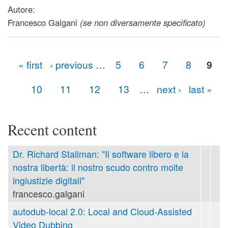
Autore:
Francesco Galgani
(se non diversamente specificato)
« first
‹ previous
…
5
6
7
8
9
Pages
10
11
12
13
…
next ›
last »
Recent content
Dr. Richard Stallman: "Il software libero e la
nostra libertà: il nostro scudo contro molte
ingiustizie digitali"
francesco.galgani
autodub-local 2.0: Local and Cloud-Assisted
Video Dubbing