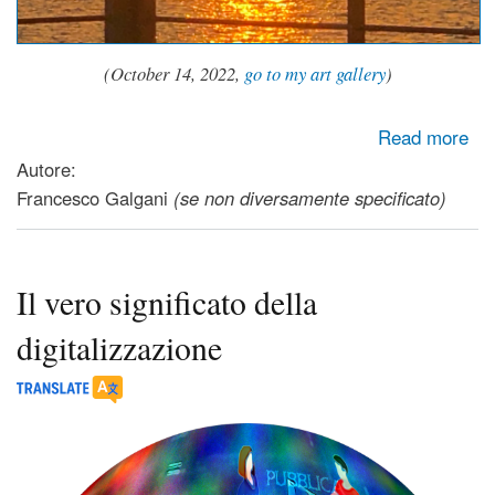
(October 14, 2022,
go to my art gallery
)
about Speranza, sempre! Hope, all the time!
Read more
Autore:
Francesco Galgani
(se non diversamente specificato)
Il vero significato della
digitalizzazione