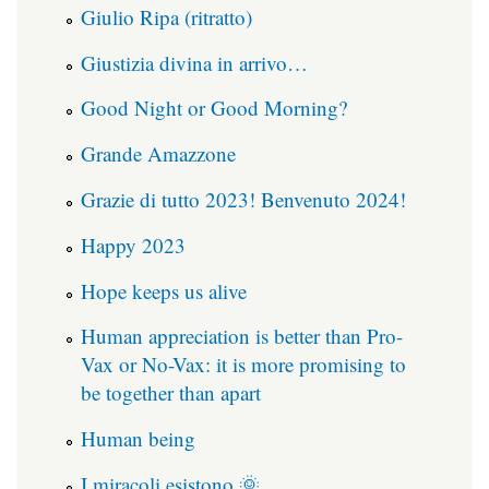
Giulio Ripa (ritratto)
Giustizia divina in arrivo…
Good Night or Good Morning?
Grande Amazzone
Grazie di tutto 2023! Benvenuto 2024!
Happy 2023
Hope keeps us alive
Human appreciation is better than Pro-
Vax or No-Vax: it is more promising to
be together than apart
Human being
I miracoli esistono 🌞