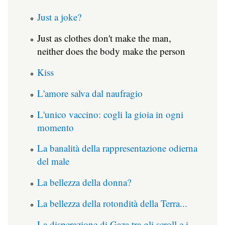
Just a joke?
Just as clothes don't make the man,
neither does the body make the person
Kiss
L'amore salva dal naufragio
L'unico vaccino: cogli la gioia in ogni
momento
La banalità della rappresentazione odierna
del male
La bellezza della donna?
La bellezza della rotondità della Terra...
La disperazione di Gaza tra gli scroll e i