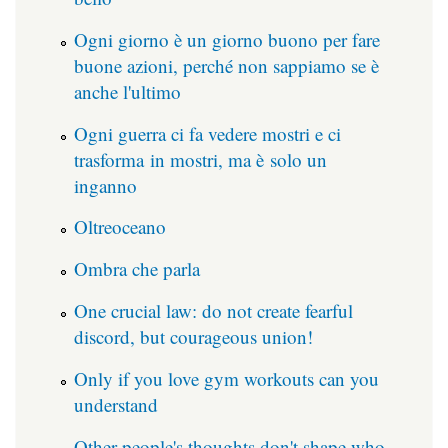
Ogni giorno è un giorno buono per fare
buone azioni, perché non sappiamo se è
anche l'ultimo
Ogni guerra ci fa vedere mostri e ci
trasforma in mostri, ma è solo un
inganno
Oltreoceano
Ombra che parla
One crucial law: do not create fearful
discord, but courageous union!
Only if you love gym workouts can you
understand
Other people's thoughts don't shape who