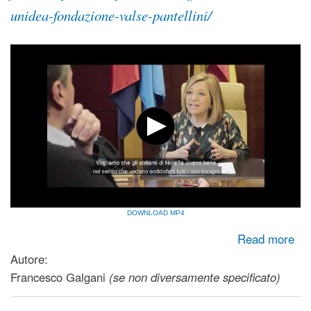
unidea-fondazione-valse-pantellini/
DOWNLOAD MP4
about Documentario prevenzione e cura alternativa per
Read more
cancro - Metodo Pantellini
Autore:
Francesco Galgani
(se non diversamente specificato)