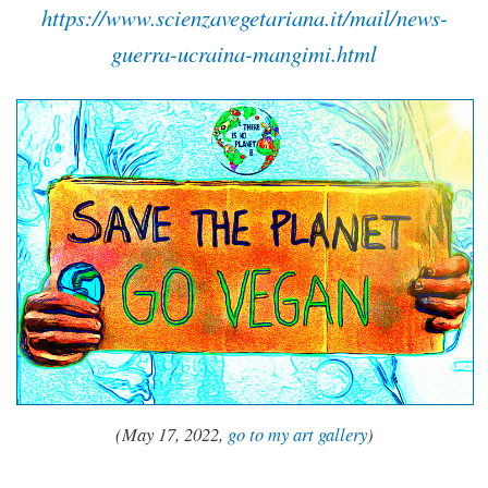
https://www.scienzavegetariana.it/mail/news-
guerra-ucraina-mangimi.html
(May
17, 2022,
go to my art gallery
)