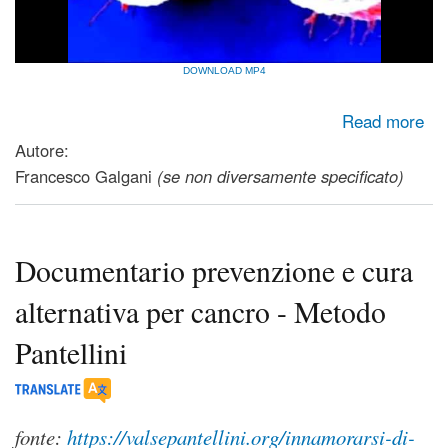
DOWNLOAD MP4
about Documentario "Cancro: le cure proibite" (di Massimo
Read more
Mazzucco)
Autore:
Francesco Galgani
(se non diversamente specificato)
Documentario prevenzione e cura
alternativa per cancro - Metodo
Pantellini
fonte:
https://valsepantellini.org/innamorarsi-di-