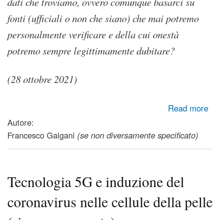
dati che troviamo, ovvero comunque basarci su
fonti (ufficiali o non che siano) che mai potremo
personalmente verificare e della cui onestà
potremo sempre legittimamente dubitare?
(28 ottobre 2021)
about Morti di covid prima e dopo i programmi di
Read more
vaccinazione (grafici)
Autore:
Francesco Galgani
(se non diversamente specificato)
Tecnologia 5G e induzione del
coronavirus nelle cellule della pelle