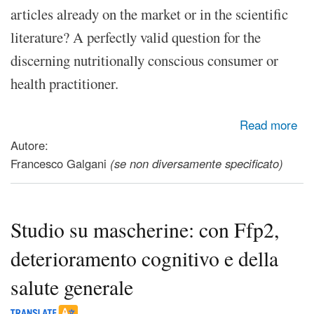
articles already on the market or in the scientific
literature? A perfectly valid question for the
discerning nutritionally conscious consumer or
health practitioner.
about Vitamin C - The Master Nutrient (Sandra Goodman,
Read more
Ph.D., ebook)
Autore:
Francesco Galgani
(se non diversamente specificato)
Studio su mascherine: con Ffp2,
deterioramento cognitivo e della
salute generale