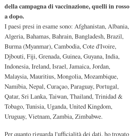
della campagna di vaccinazione, quelli in rosso
a dopo.
I paesi presi in esame sono: Afghanistan, Albania,
Algeria, Bahamas, Bahrain, Bangladesh, Brazil,
Burma (Myanmar), Cambodia, Cote d'Ivoire,
Djbouti, Fiji, Grenada, Guinea, Guyana, India,
Indonesia, Ireland, Israel, Jamaica, Jordan,
Malaysia, Mauritius, Mongolia, Mozambique,
Namibia, Nepal, Curaçao, Paraguay, Portugal,
Qatar, Sri Lanka, Taiwan, Thailand, Trinidad &
Tobago, Tunisia, Uganda, United Kingdom,
Uruguay, Vietnam, Zambia, Zimbabwe.
Per quanto riguarda l'ufficialità dei dati, ho trovato