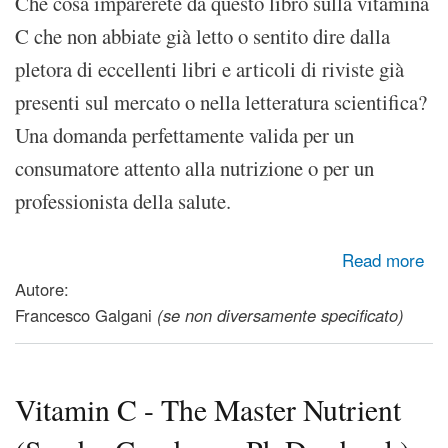
Che cosa imparerete da questo libro sulla vitamina
C che non abbiate già letto o sentito dire dalla
pletora di eccellenti libri e articoli di riviste già
presenti sul mercato o nella letteratura scientifica?
Una domanda perfettamente valida per un
consumatore attento alla nutrizione o per un
professionista della salute.
about Vitamina C - Il nutriente principale (Sandra Goodman,
Read more
Ph.D., ebook)
Autore:
Francesco Galgani
(se non diversamente specificato)
Vitamin C - The Master Nutrient