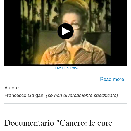
DOWNLOAD MP4
about Documentary "Cancer: the Forbidden Cures" (by
Read more
Massimo Mazzucco)
Autore:
Francesco Galgani
(se non diversamente specificato)
Documentario "Cancro: le cure