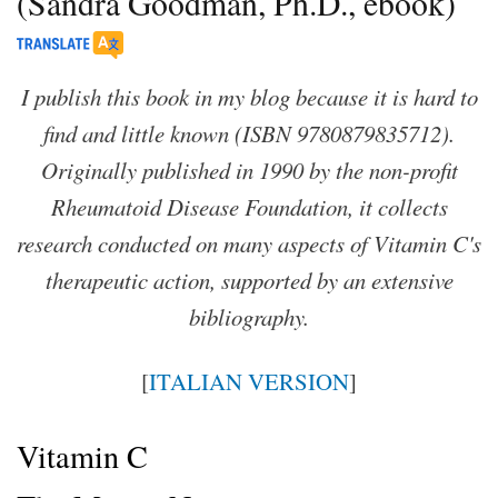
(Sandra Goodman, Ph.D., ebook)
I publish this book in my blog because it is hard to
find and little known (ISBN 9780879835712).
Originally published in 1990 by the non-profit
Rheumatoid Disease Foundation, it collects
research conducted on many aspects of Vitamin C's
therapeutic action, supported by an extensive
bibliography.
[
ITALIAN VERSION
]
Vitamin C