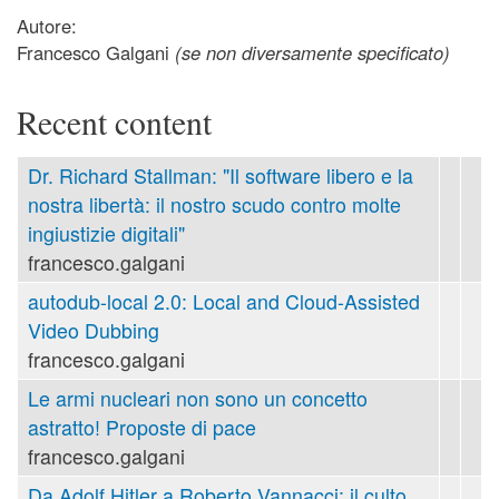
Autore:
Francesco Galgani
(se non diversamente specificato)
Recent content
Dr. Richard Stallman: "Il software libero e la
nostra libertà: il nostro scudo contro molte
ingiustizie digitali"
francesco.galgani
autodub-local 2.0: Local and Cloud-Assisted
Video Dubbing
francesco.galgani
Le armi nucleari non sono un concetto
astratto! Proposte di pace
francesco.galgani
Da Adolf Hitler a Roberto Vannacci: il culto