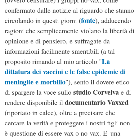
confermato dalle notizie al riguardo che stanno
fonte
circolando in questi giorni (
), adducendo
ragioni che semplicemente violano la libertà di
opinione e di pensiero, e suffragate da
informazioni facilmente smentibili (a tal
La
proposito rimando al mio articolo "
dittatura dei vaccini e le false epidemie di
meningite e morbillo
"), sento il dovere etico
studio Corvelva
di spargere la voce sullo
e di
documentario Vaxxed
rendere disponibile il
(riportato in calce), oltre a precisare che
cercare la verità e proteggere i nostri figli non
è questione di essere vax o no-vax. E' una