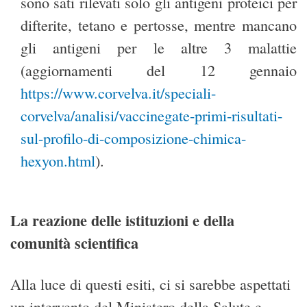
sono sati rilevati solo gli antigeni proteici per
difterite, tetano e pertosse, mentre mancano
gli antigeni per le altre 3 malattie
(aggiornamenti del 12 gennaio
https://www.corvelva.it/speciali-
corvelva/analisi/vaccinegate-primi-risultati-
sul-profilo-di-composizione-chimica-
hexyon.html
).
La reazione delle istituzioni e della
comunità scientifica
Alla luce di questi esiti, ci si sarebbe aspettati
un intervento del Ministero della Salute e