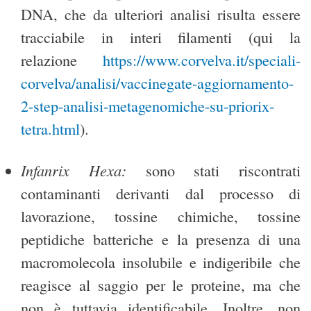
DNA, che da ulteriori analisi risulta essere
tracciabile in interi filamenti (qui la
relazione
https://www.corvelva.it/speciali-
corvelva/analisi/vaccinegate-aggiornamento-
2-step-analisi-metagenomiche-su-priorix-
tetra.html
).
Infanrix Hexa
:
sono stati riscontrati
contaminanti derivanti dal processo di
lavorazione, tossine chimiche, tossine
peptidiche batteriche e la presenza di una
macromolecola insolubile e indigeribile che
reagisce al saggio per le proteine, ma che
non è tuttavia identificabile. Inoltre, non