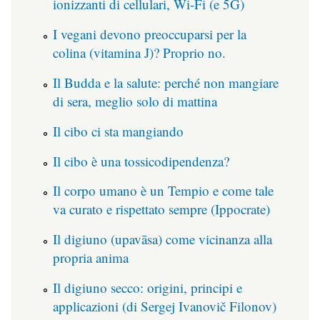
ionizzanti di cellulari, Wi-Fi (e 5G)
I vegani devono preoccuparsi per la
colina (vitamina J)? Proprio no.
Il Budda e la salute: perché non mangiare
di sera, meglio solo di mattina
Il cibo ci sta mangiando
Il cibo è una tossicodipendenza?
Il corpo umano è un Tempio e come tale
va curato e rispettato sempre (Ippocrate)
Il digiuno (upavāsa) come vicinanza alla
propria anima
Il digiuno secco: origini, principi e
applicazioni (di Sergej Ivanovič Filonov)