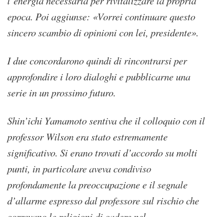
l’energia necessaria per rivitalizzare la propria
epoca. Poi aggiunse: «Vorrei continuare questo
sincero scambio di opinioni con lei, presidente».
I due concordarono quindi di rincontrarsi per
approfondire i loro dialoghi e pubblicarne una
serie in un prossimo futuro.
Shin’ichi Yamamoto sentiva che il colloquio con il
professor Wilson era stato estremamente
significativo. Si erano trovati d’accordo su molti
punti, in particolare aveva condiviso
profondamente la preoccupazione e il segnale
d’allarme espresso dal professore sul rischio che
correvano le religioni di cadere nel