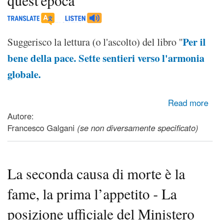
quest'epoca
Per il
Suggerisco la lettura (o l'ascolto) del libro "
bene della pace. Sette sentieri verso l'armonia
globale.
about L'unica strada per una soluzione fondamentale dei
Read more
problemi di quest'epoca
Autore:
Francesco Galgani
(se non diversamente specificato)
La seconda causa di morte è la
fame, la prima l’appetito - La
posizione ufficiale del Ministero