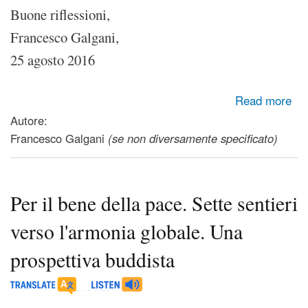
Buone riflessioni,
Francesco Galgani,
25 agosto 2016
about Fondamentalismo religioso: capirne le cause e
Read more
l'atteggiamento necessario per prevenirlo
Autore:
Francesco Galgani
(se non diversamente specificato)
Per il bene della pace. Sette sentieri
verso l'armonia globale. Una
prospettiva buddista