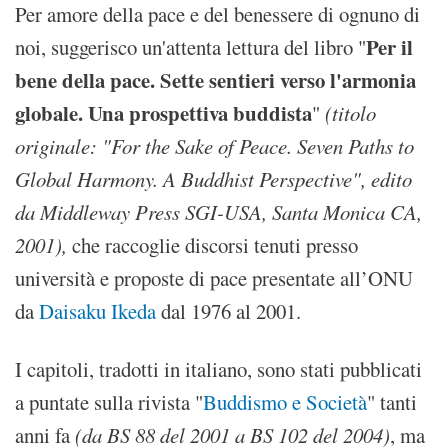
Per amore della pace e del benessere di ognuno di
Per il
noi, suggerisco un'attenta lettura del libro "
bene della pace. Sette sentieri verso l'armonia
globale. Una prospettiva buddista
"
(titolo
originale: "
For the Sake of Peace. Seven Paths to
Global Harmony. A Buddhist Perspective", edito
da Middleway Press SGI-USA, Santa Monica CA,
2001),
che raccoglie discorsi tenuti presso
università e proposte di pace presentate all’ONU
da
Daisaku Ikeda
dal 1976 al 2001.
I capitoli, tradotti in italiano, sono stati pubblicati
a puntate sulla rivista "
Buddismo e Società
" tanti
anni fa
(da BS 88 del 2001 a BS 102 del 2004)
, ma