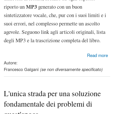
MP3
riporto un
generato con un buon
sintetizzatore vocale, che, pur con i suoi limiti e i
suoi errori, nel complesso permette un ascolto
agevole. Seguono link agli articoli originali, lista
degli MP3 e la trascrizione completa del libro.
about Per il bene della pace. Sette sentieri verso l'armonia
Read more
globale. Una prospettiva buddista
Autore:
Francesco Galgani
(se non diversamente specificato)
L'unica strada per una soluzione
fondamentale dei problemi di