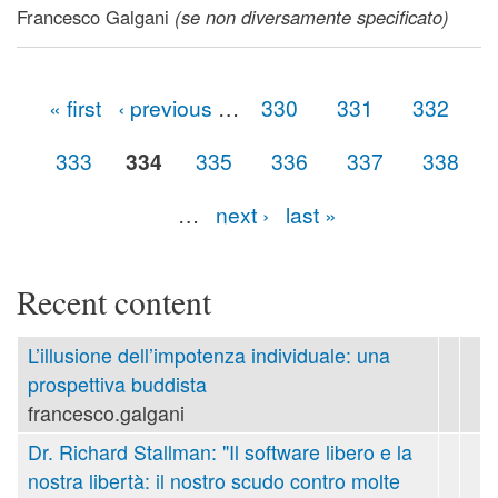
Francesco Galgani
(se non diversamente specificato)
« first
‹ previous
…
330
331
332
Pages
333
334
335
336
337
338
…
next ›
last »
Recent content
L’illusione dell’impotenza individuale: una
prospettiva buddista
francesco.galgani
Dr. Richard Stallman: "Il software libero e la
nostra libertà: il nostro scudo contro molte