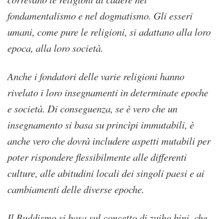
fondamentalismo e nel dogmatismo. Gli esseri
umani, come pure le religioni, si adattano alla loro
epoca, alla loro società.
Anche i fondatori delle varie religioni hanno
rivelato i loro insegnamenti in determinate epoche
e società. Di conseguenza, se è vero che un
insegnamento si basa su princìpi immutabili, è
anche vero che dovrà includere aspetti mutabili per
poter rispondere flessibilmente alle differenti
culture, alle abitudini locali dei singoli paesi e ai
cambiamenti delle diverse epoche.
Il Buddismo si basa sul concetto di zuiho bini, che