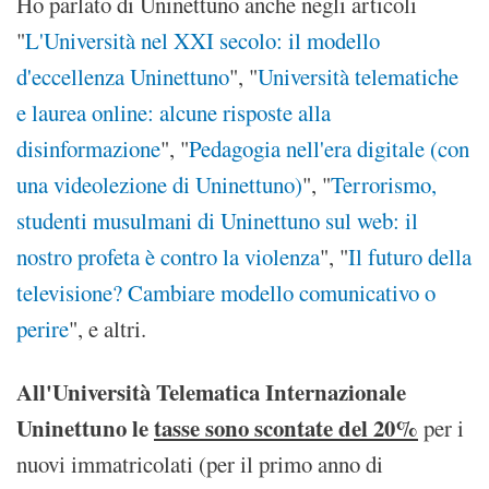
Ho parlato di Uninettuno anche negli articoli
"
L'Università nel XXI secolo: il modello
d'eccellenza Uninettuno
", "
Università telematiche
e laurea online: alcune risposte alla
disinformazione
", "
Pedagogia nell'era digitale (con
una videolezione di Uninettuno)
", "
Terrorismo,
studenti musulmani di Uninettuno sul web: il
nostro profeta è contro la violenza
", "
Il futuro della
televisione? Cambiare modello comunicativo o
perire
", e altri.
All'Università Telematica Internazionale
Uninettuno le
tasse sono scontate del 20%
per i
nuovi immatricolati (per il primo anno di