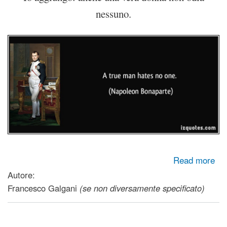
nessuno.
about L'ultima guerra - Non è guerra di religione - Un vero
Read more
uomo non odia nessuno
Autore:
Francesco Galgani
(se non diversamente specificato)