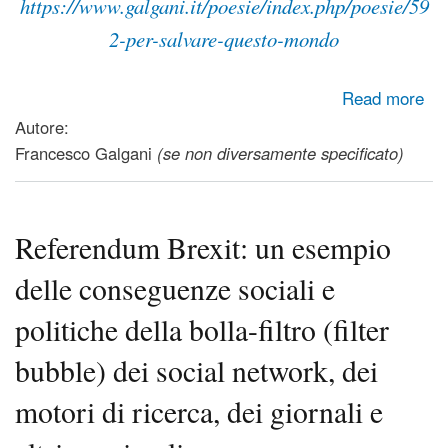
https://www.galgani.it/poesie/index.php/poesie/59
2-per-salvare-questo-mondo
about Di fronte ai tanti guai causati dalla scarsa
Read more
assennatezza dell'essere umano...
Autore:
Francesco Galgani
(se non diversamente specificato)
Referendum Brexit: un esempio
delle conseguenze sociali e
politiche della bolla-filtro (filter
bubble) dei social network, dei
motori di ricerca, dei giornali e