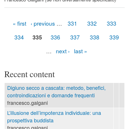
online
« first
‹ previous
…
331
332
333
Pages
334
335
336
337
338
339
…
next ›
last »
Recent content
Digiuno secco a cascata: metodo, benefici,
controindicazioni e domande frequenti
francesco.galgani
L’illusione dell’impotenza individuale: una
prospettiva buddista
francesco.galgani