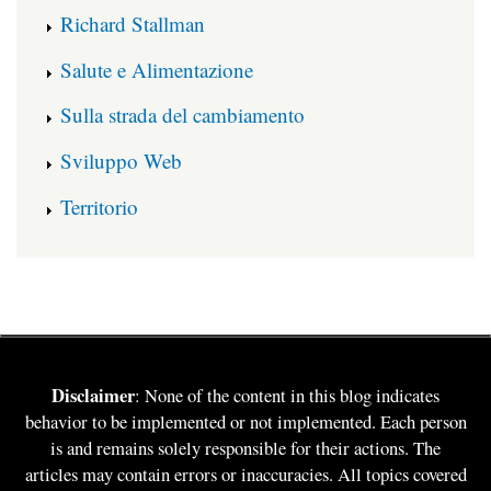
Richard Stallman
Salute e Alimentazione
Sulla strada del cambiamento
Sviluppo Web
Territorio
Disclaimer
: None of the content in this blog indicates
behavior to be implemented or not implemented. Each person
is and remains solely responsible for their actions. The
articles may contain errors or inaccuracies. All topics covered