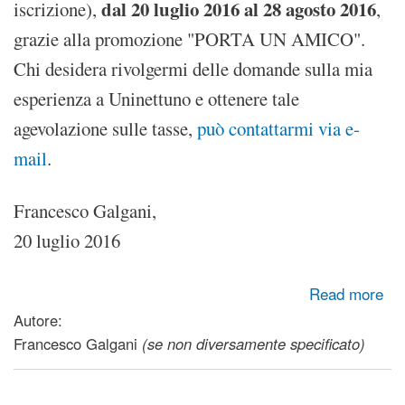
dal 20 luglio 2016 al 28 agosto 2016
iscrizione),
,
grazie alla promozione "PORTA UN AMICO".
Chi desidera rivolgermi delle domande sulla mia
esperienza a Uninettuno e ottenere tale
agevolazione sulle tasse,
può contattarmi via e-
mail
.
Francesco Galgani,
20 luglio 2016
about Laurea online università telematica: tasse scontate a
Read more
Uninettuno
Autore:
Francesco Galgani
(se non diversamente specificato)