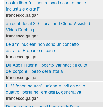
nostra libertà: il nostro scudo contro molte
ingiustizie digitali"
francesco.galgani
autodub-local 2.0: Local and Cloud-Assisted
Video Dubbing
francesco.galgani
Le armi nucleari non sono un concetto
astratto! Proposte di pace
francesco.galgani
Da Adolf Hitler a Roberto Vannacci: il culto
del corpo e il peso della storia
francesco.galgani
LLM "open-source": un'analisi critica delle
quattro libertà nell'era dell'IA generativa
francesco.galgani
Da una parte ci sono i buoni e dall’altra i