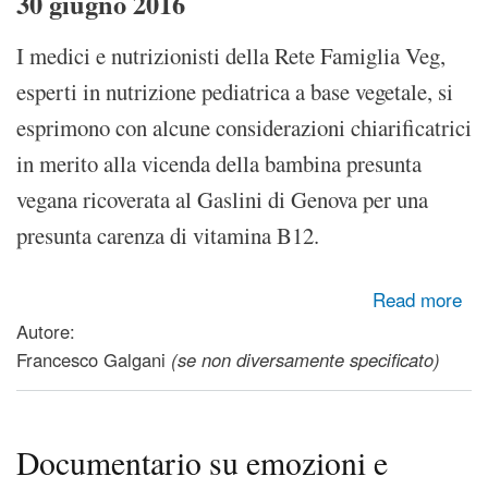
30 giugno 2016
I medici e nutrizionisti della Rete Famiglia Veg,
esperti in nutrizione pediatrica a base vegetale, si
esprimono con alcune considerazioni chiarificatrici
in merito alla vicenda della bambina presunta
vegana ricoverata al Gaslini di Genova per una
presunta carenza di vitamina B12.
about Preoccupazione per i bimbi vegan? Un comunicato
Read more
stampa da diffondere
Autore:
Francesco Galgani
(se non diversamente specificato)
Documentario su emozioni e