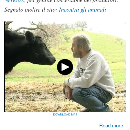
Segnalo inoltre il sito:
Incontra gli animali
DOWNLOAD MP4
about Documentario su emozioni e sentimenti degli animali
Read more