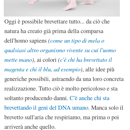
Oggi è possibile brevettare tutto... da ciò che
natura ha creato già prima della comparsa
dell'homo sapiens
(
come un tipo di mela o
qualsiasi altro organismo vivente su cui l'uomo
mette mano
)
, ai colori
(
c'è chi ha brevettato il
magenta e chi il blu, ad esempio
)
, alle idee più
generiche possibili, astraendo da una loro concreta
realizzazione. Tutto ciò è molto pericoloso e sta
soltanto producendo danni.
C'è anche chi sta
brevettando il geni del DNA umano
. Manca solo il
brevetto sull'aria che respiriamo, ma prima o poi
arriverà anche quello.