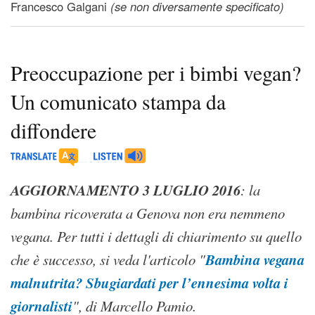
Francesco Galgani
(se non diversamente specificato)
Preoccupazione per i bimbi vegan?
Un comunicato stampa da
diffondere
AGGIORNAMENTO 3 LUGLIO 2016
: la
bambina ricoverata a Genova non era nemmeno
vegana. Per tutti i dettagli di chiarimento su quello
Bambina vegana
che è successo, si veda l'articolo "
malnutrita? Sbugiardati per l’ennesima volta i
giornalisti
", di Marcello Pamio.