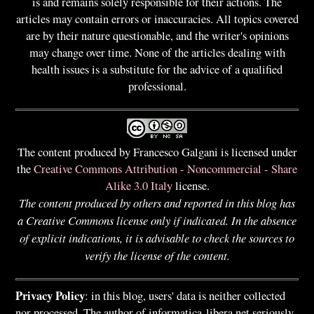
is and remains solely responsible for their actions. The
articles may contain errors or inaccuracies. All topics covered
are by their nature questionable, and the writer's opinions
may change over time. None of the articles dealing with
health issues is a substitute for the advice of a qualified
professional.
The content produced by Francesco Galgani is licensed under
the
Creative Commons Attribution - Noncommercial - Share
Alike 3.0 Italy
license.
The content produced by others and reported in this blog has
a Creative Commons license only if indicated. In the absence
of explicit indications, it is advisable to check the sources to
verify the license of the content.
Privacy Policy
: in this blog, users' data is neither collected
nor processed. The author of informatica-libera.net seriously