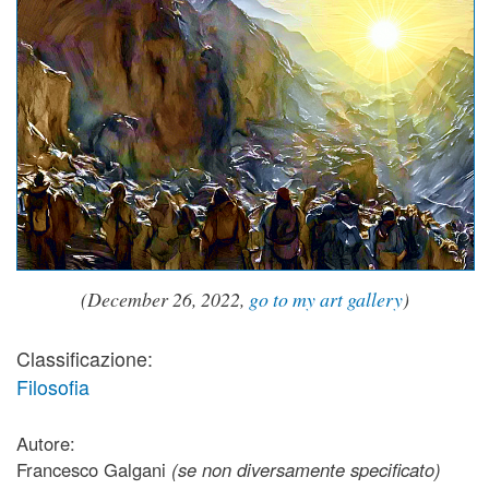
(December 26, 2022,
go to my art gallery
)
Classificazione:
Filosofia
Autore:
Francesco Galgani
(se non diversamente specificato)