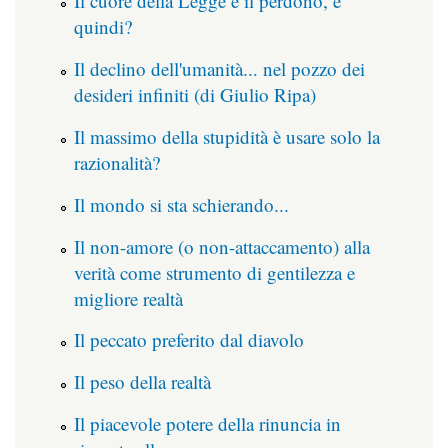
Il cuore della Legge è il perdono, e
quindi?
Il declino dell'umanità... nel pozzo dei
desideri infiniti (di Giulio Ripa)
Il massimo della stupidità è usare solo la
razionalità?
Il mondo si sta schierando...
Il non-amore (o non-attaccamento) alla
verità come strumento di gentilezza e
migliore realtà
Il peccato preferito dal diavolo
Il peso della realtà
Il piacevole potere della rinuncia in