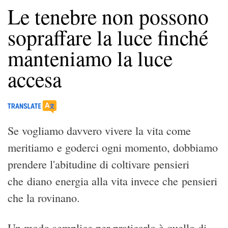
Le tenebre non possono
sopraffare la luce finché
manteniamo la luce
accesa
Se vogliamo davvero vivere la vita come
meritiamo e goderci ogni momento, dobbiamo
prendere l'abitudine di coltivare pensieri
che diano energia alla vita invece che pensieri
che la rovinano.
Un modo semplice per praticarlo è quello di