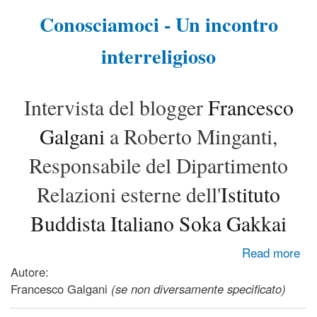
Conosciamoci - Un incontro
interreligioso
Intervista del blogger
Francesco
Galgani
a Roberto Minganti,
Responsabile del Dipartimento
Relazioni esterne dell'
Istituto
Buddista Italiano Soka Gakkai
about Conosciamoci - Intervista all'Istituto Buddista Italiano
Read more
Soka Gakkai (IBISG)
Autore:
Francesco Galgani
(se non diversamente specificato)