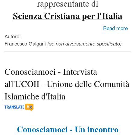
rappresentante di
Scienza Cristiana per l'Italia
about Conosciamoci - Intervista alla Scienza Cristiana per
Read more
l'Italia
Autore:
Francesco Galgani
(se non diversamente specificato)
Conosciamoci - Intervista
all'UCOII - Unione delle Comunità
Islamiche d'Italia
Conosciamoci - Un incontro