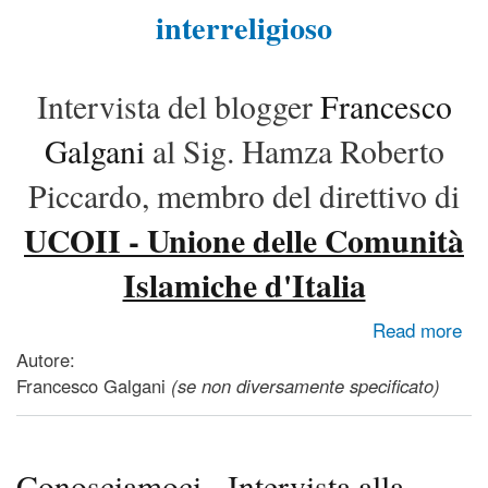
interreligioso
Intervista del blogger
Francesco
Galgani
al Sig. Hamza Roberto
Piccardo, membro del direttivo di
UCOII - Unione delle Comunità
Islamiche d'Italia
about Conosciamoci - Intervista all'UCOII - Unione delle
Read more
Comunità Islamiche d'Italia
Autore:
Francesco Galgani
(se non diversamente specificato)
Conosciamoci - Intervista alla