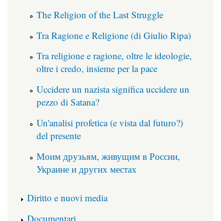
The Religion of the Last Struggle
Tra Ragione e Religione (di Giulio Ripa)
Tra religione e ragione, oltre le ideologie,
oltre i credo, insieme per la pace
Uccidere un nazista significa uccidere un
pezzo di Satana?
Un'analisi profetica (e vista dal futuro?)
del presente
Моим друзьям, живущим в России,
Украине и других местах
Diritto e nuovi media
Documentari