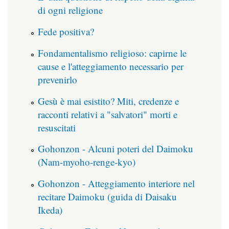
di ogni religione
Fede positiva?
Fondamentalismo religioso: capirne le
cause e l'atteggiamento necessario per
prevenirlo
Gesù è mai esistito? Miti, credenze e
racconti relativi a "salvatori" morti e
resuscitati
Gohonzon - Alcuni poteri del Daimoku
(Nam-myoho-renge-kyo)
Gohonzon - Atteggiamento interiore nel
recitare Daimoku (guida di Daisaku
Ikeda)