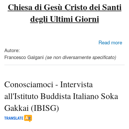
Chiesa di Gesù Cristo dei Santi
degli Ultimi Giorni
about Conosciamoci - Intervista alla Chiesa di Gesù Cristo
Read more
dei Santi degli Ultimi Giorni
Autore:
Francesco Galgani
(se non diversamente specificato)
Conosciamoci - Intervista
all'Istituto Buddista Italiano Soka
Gakkai (IBISG)