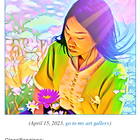
(April 15, 2023,
go to my art gallery
)
Classificazione: