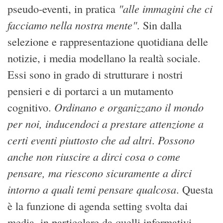
"alle immagini che ci
pseudo-eventi, in pratica
facciamo nella nostra mente"
. Sin dalla
selezione e rappresentazione quotidiana delle
notizie, i media modellano la realtà sociale.
Essi sono in grado di strutturare i nostri
pensieri e di portarci a un mutamento
Ordinano e organizzano il mondo
cognitivo.
per noi, inducendoci a prestare attenzione a
certi eventi piuttosto che ad altri
Possono
.
anche non riuscire a dirci cosa o come
pensare, ma riescono sicuramente a dirci
intorno a quali temi pensare qualcosa
. Questa
è la funzione di agenda setting svolta dai
media, in particolare da quelli informativi.