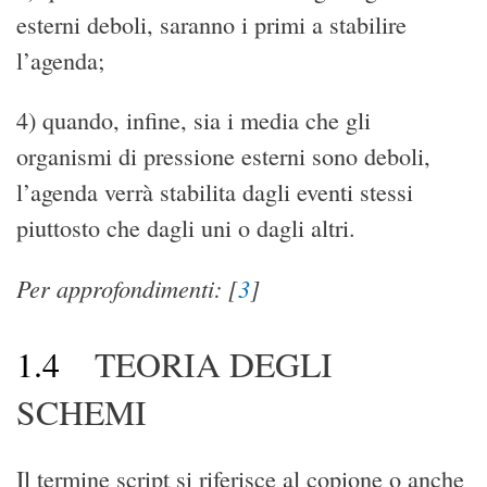
esterni deboli, saranno i primi a stabilire
l’agenda;
4) quando, infine, sia i media che gli
organismi di pressione esterni sono deboli,
l’agenda verrà stabilita dagli eventi stessi
piuttosto che dagli uni o dagli altri.
Per approfondimenti:
[
3
]
1.4
TEORIA DEGLI
SCHEMI
Il termine script si riferisce al copione o anche