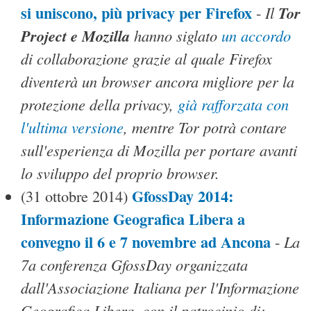
si uniscono, più privacy per Firefox
Il
Tor
-
Project e Mozilla
hanno siglato
un accordo
di collaborazione grazie al quale Firefox
diventerà un browser ancora migliore per la
protezione della privacy,
già rafforzata con
l'ultima versione
, mentre Tor potrà contare
sull'esperienza di Mozilla per portare avanti
lo sviluppo del proprio browser.
GfossDay 2014:
(31 ottobre 2014)
Informazione Geografica Libera a
convegno il 6 e 7 novembre ad Ancona
La
-
7a conferenza GfossDay organizzata
dall'Associazione Italiana per l'Informazione
Geografica Libera, con il patrocinio di: