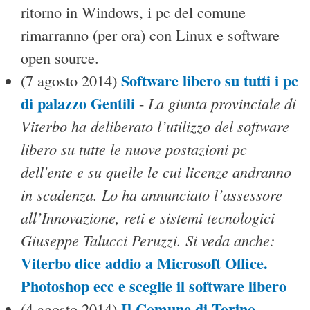
ritorno in Windows, i pc del comune
rimarranno (per ora) con Linux e software
open source.
Software libero su tutti i pc
(7 agosto 2014)
di palazzo Gentili
La giunta provinciale di
-
Viterbo ha deliberato l’utilizzo del software
libero su tutte le nuove postazioni pc
dell'ente e su quelle le cui licenze andranno
in scadenza. Lo ha annunciato l’assessore
all’Innovazione, reti e sistemi tecnologici
Giuseppe Talucci Peruzzi. Si veda anche:
Viterbo dice addio a Microsoft Office.
Photoshop ecc e sceglie il software libero
Il Comune di Torino
(4 agosto 2014)