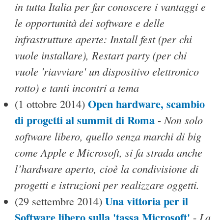
in tutta Italia per far conoscere i vantaggi e
le opportunità dei software e delle
infrastrutture aperte: Install fest (per chi
vuole installare), Restart party (per chi
vuole 'riavviare' un dispositivo elettronico
rotto) e tanti incontri a tema
Open hardware, scambio
(1 ottobre 2014)
di progetti al summit di Roma
Non solo
-
software libero, quello senza marchi di big
come Apple e Microsoft, si fa strada anche
l’hardware aperto, cioè la condivisione di
progetti e istruzioni per realizzare oggetti.
Una vittoria per il
(29 settembre 2014)
Software libero sulla 'tassa Microsoft'
La
-