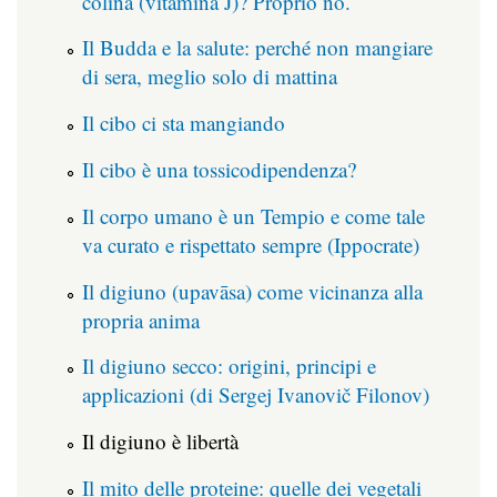
colina (vitamina J)? Proprio no.
Il Budda e la salute: perché non mangiare
di sera, meglio solo di mattina
Il cibo ci sta mangiando
Il cibo è una tossicodipendenza?
Il corpo umano è un Tempio e come tale
va curato e rispettato sempre (Ippocrate)
Il digiuno (upavāsa) come vicinanza alla
propria anima
Il digiuno secco: origini, principi e
applicazioni (di Sergej Ivanovič Filonov)
Il digiuno è libertà
Il mito delle proteine: quelle dei vegetali