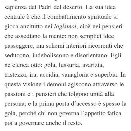
sapienza dei Padri del deserto. La sua idea
centrale è che il combattimento spirituale si
logismoi
gioca anzitutto nei
, cioè nei pensieri
che assediano la mente: non semplici idee
passeggere, ma schemi interiori ricorrenti che
seducono, indeboliscono e disorientano. Egli
ne elenca otto: gola, lussuria, avarizia,
tristezza, ira, accidia, vanagloria e superbia. In
questa visione i demoni agiscono attraverso le
passioni e i pensieri che tolgono unità alla
persona; e la prima porta d’accesso è spesso la
gola, perché chi non governa l’appetito fatica
poi a governare anche il resto.