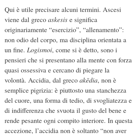
Qui è utile precisare alcuni termini. Ascesi
askesis
viene dal greco
e significa
originariamente “esercizio”, “allenamento”:
non odio del corpo, ma disciplina orientata a
Logismoi
un fine.
, come si è detto, sono i
pensieri che si presentano alla mente con forza
quasi ossessiva e cercano di piegare la
akēdia
volontà. Accidia, dal greco
, non è
semplice pigrizia: è piuttosto una stanchezza
del cuore, una forma di tedio, di svogliatezza e
di indifferenza che svuota il gusto del bene e
rende pesante ogni compito interiore. In questa
accezione, l’accidia non è soltanto “non aver