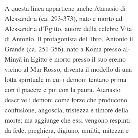
A questa linea appartiene anche Atanasio di
Alessandria (ca. 293-373), nato e morto ad
Alessandria d’Egitto, autore della celebre Vita
di Antonio. Il protagonista del libro, Antonio il
Grande (ca. 251-356), nato a Koma presso al-
Minyā in Egitto e morto presso il suo eremo
vicino al Mar Rosso, diventa il modello di una
lotta spirituale in cui i demoni tentano prima
con il piacere e poi con la paura. Atanasio
descrive i demoni come forze che producono
confusione, angoscia, tristezza e timore della
morte; ma aggiunge che essi vengono respinti
da fede, preghiera, digiuno, umiltà, mitezza e