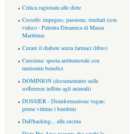
Critica ragionata alle diete
Crossfit: impegno, passione, risultati (con
video) - Palestra Dinamica di Massa
Marittima
Curare il diabete senza farmaci (libro)
Curcuma: spezia antitumorale con
tantissimi benefici
DOMINION (documentario sulle
sofferenze inflitte agli animali)
DOSSIER - Disinformazione vegan:
prime vittime i bambini
Dall'hacking... alla cucina
Dieta Pro Ana: ragazza che cerchi la