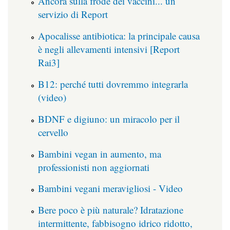
Ancora sulla frode dei vaccini... un
servizio di Report
Apocalisse antibiotica: la principale causa
è negli allevamenti intensivi [Report
Rai3]
B12: perché tutti dovremmo integrarla
(video)
BDNF e digiuno: un miracolo per il
cervello
Bambini vegan in aumento, ma
professionisti non aggiornati
Bambini vegani meravigliosi - Video
Bere poco è più naturale? Idratazione
intermittente, fabbisogno idrico ridotto,