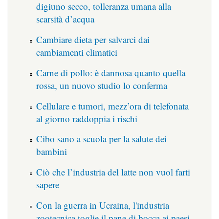
digiuno secco, tolleranza umana alla
scarsità d’acqua
Cambiare dieta per salvarci dai
cambiamenti climatici
Carne di pollo: è dannosa quanto quella
rossa, un nuovo studio lo conferma
Cellulare e tumori, mezz’ora di telefonata
al giorno raddoppia i rischi
Cibo sano a scuola per la salute dei
bambini
Ciò che l’industria del latte non vuol farti
sapere
Con la guerra in Ucraina, l'industria
zootecnica toglie il pane di bocca ai paesi