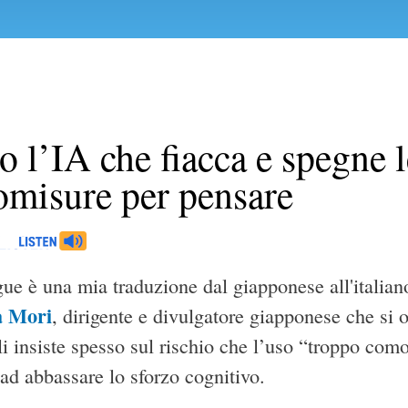
o l’IA che fiacca e spegne 
omisure per pensare
e è una mia traduzione dal giapponese all'italiano 
 Mori
, dirigente e divulgatore giapponese che si 
li insiste spesso sul rischio che l’uso “troppo com
ad abbassare lo sforzo cognitivo.