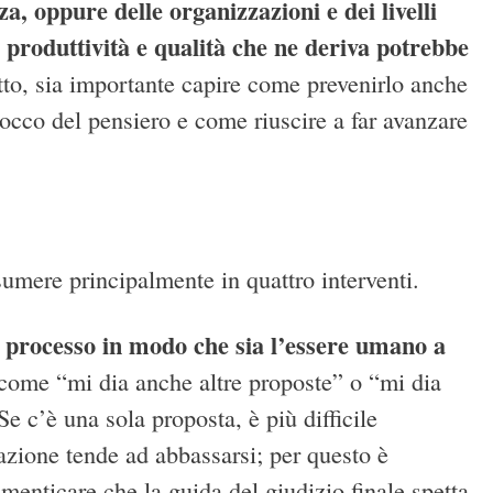
a, oppure delle organizzazioni e dei livelli
i produttività e qualità che ne deriva potrebbe
utto, sia importante capire come prevenirlo anche
blocco del pensiero e come riuscire a far avanzare
sumere principalmente in quattro interventi.
il processo in modo che sia l’essere umano a
e come “mi dia anche altre proposte” o “mi dia
e c’è una sola proposta, è più difficile
tazione tende ad abbassarsi; per questo è
imenticare che la guida del giudizio finale spetta