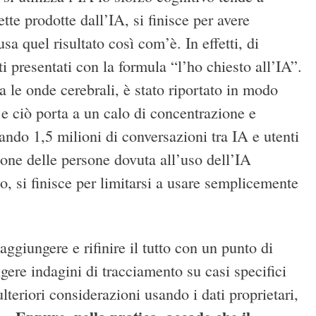
te prodotte dall’IA, si finisce per avere
sa quel risultato così com’è. In effetti, di
i presentati con la formula “l’ho chiesto all’IA”.
le onde cerebrali, è stato riportato in modo
a e ciò porta a un calo di concentrazione e
ndo 1,5 milioni di conversazioni tra IA e utenti
zione delle persone dovuta all’uso dell’IA
, si finisce per limitarsi a usare semplicemente
 aggiungere e rifinire il tutto con un punto di
gere indagini di tracciamento su casi specifici
teriori considerazioni usando i dati proprietari,