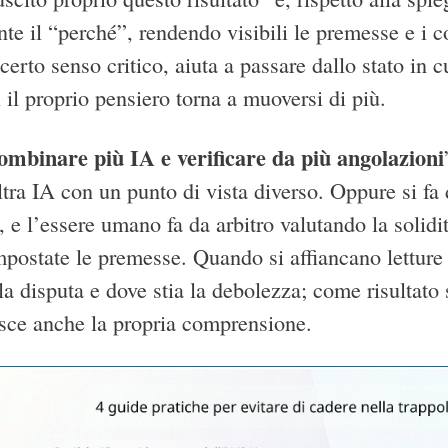
te il “perché”, rendendo visibili le premesse e i c
 certo senso critico, aiuta a passare dallo stato in c
i il proprio pensiero torna a muoversi di più.
ombinare più IA e verificare da più angolazioni
tra IA con un punto di vista diverso. Oppure si fa 
, e l’essere umano fa da arbitro valutando la solidi
postate le premesse. Quando si affiancano letture 
la disputa e dove stia la debolezza; come risultato s
sce anche la propria comprensione.