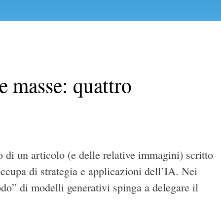
le masse: quattro
di un articolo (e delle relative immagini) scritto
occupa di strategia e applicazioni dell’IA. Nei
odo” di modelli generativi spinga a delegare il