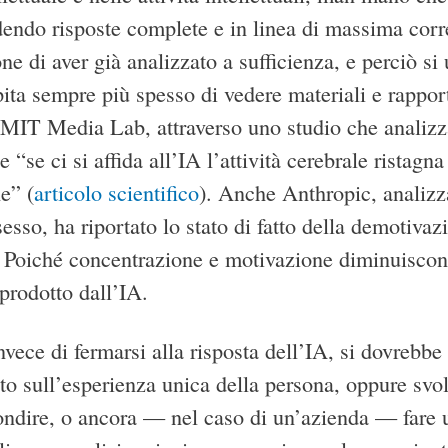
dendo risposte complete e in linea di massima corret
ne di aver già analizzato a sufficienza, e perciò si u
ita sempre più spesso di vedere materiali e rapport
MIT Media Lab, attraverso uno studio che analizza 
 “se ci si affida all’IA l’attività cerebrale ristagn
e” (
articolo scientifico
). Anche Anthropic, analizza
esso, ha riportato lo stato di fatto della demotiva
. Poiché concentrazione e motivazione diminuiscono
o prodotto dall’IA.
invece di fermarsi alla risposta dell’IA, si dovrebbe
to sull’esperienza unica della persona, oppure svol
ndire, o ancora — nel caso di un’azienda — fare ul