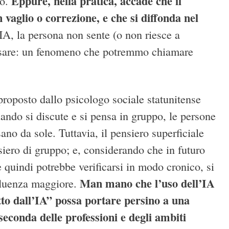
Eppure, nella pratica, accade che il
to.
 vaglio o correzione, e che si diffonda nel
IA, la persona non sente (o non riesce a
 pensare: un fenomeno che potremmo chiamare
roposto dallo psicologo sociale statunitense
quando si discute e si pensa in gruppo, le persone
ano da sole. Tuttavia, il pensiero superficiale
iero di gruppo; e, considerando che in futuro
 quindi potrebbe verificarsi in modo cronico, si
Man mano che l’uso dell’IA
nfluenza maggiore.
otto dall’IA” possa portare persino a una
 seconda delle professioni e degli ambiti