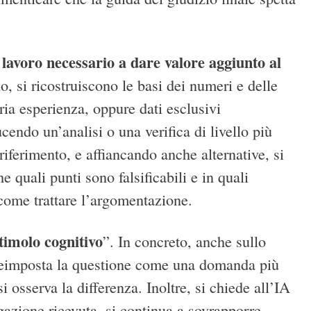
 lavoro necessario a dare valore aggiunto al
rio, si ricostruiscono le basi dei numeri e delle
ria esperienza, oppure dati esclusivi
ucendo un’analisi o una verifica di livello più
 riferimento, e affiancando anche alternative, si
e quali punti sono falsificabili e in quali
come trattare l’argomentazione.
stimolo cognitivo
”. In concreto, anche sullo
si reimposta la questione come una domanda più
si osserva la differenza. Inoltre, si chiede all’IA
egazione ricevuta, si continua a sovrapporre