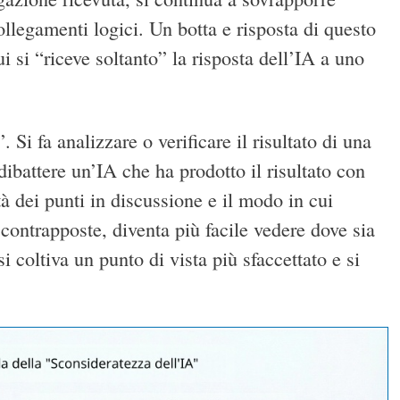
ollegamenti logici. Un botta e risposta di questo
ui si “riceve soltanto” la risposta dell’IA a uno
”. Si fa analizzare o verificare il risultato di una
dibattere un’IA che ha prodotto il risultato con
tà dei punti in discussione e il modo in cui
contrapposte, diventa più facile vedere dove sia
i coltiva un punto di vista più sfaccettato e si