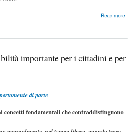
Read more
ilità importante per i cittadini e per
rtamente di parte
 ai concetti fondamentali che contraddistinguono
no manualmente, nel tempo libero, quando trovo