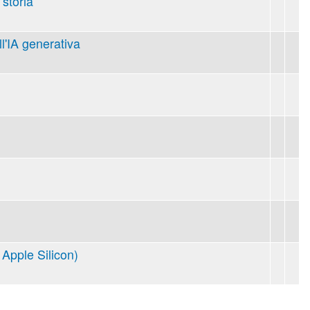
 storia
ll'IA generativa
Apple Silicon)