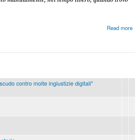
cittadini e per la pubblica amministrazione!
Read more
 scudo contro molte ingiustizie digitali"