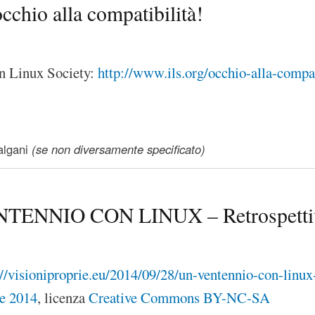
cchio alla compatibilità!
an Linux Society:
http://www.ils.org/occhio-alla-compat
chio alla compatibilità!
lgani
(se non diversamente specificato)
TENNIO CON LINUX – Retrospettiva 
://visioniproprie.eu/2014/09/28/un-ventennio-con-linux
re 2014
, licenza
Creative Commons BY-NC-SA