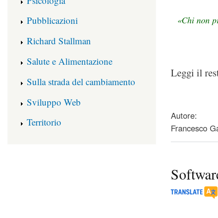
Psicologia
Pubblicazioni
«Chi non pr
Richard Stallman
Salute e Alimentazione
Leggi il res
Sulla strada del cambiamento
about NSA contr
Sviluppo Web
Autore:
Territorio
Francesco Ga
Software