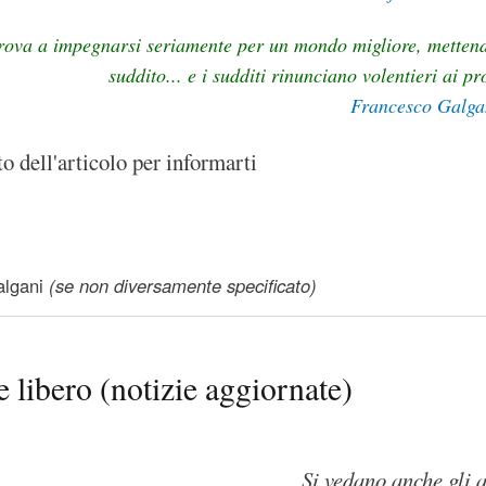
ova a impegnarsi seriamente per un mondo migliore, mettendo 
suddito... e i sudditi rinunciano volentieri ai pro
Francesco Galga
to dell'articolo per informarti
o gli estremisti di Linux
lgani
(se non diversamente specificato)
 libero (notizie aggiornate)
Si vedano anche gli a