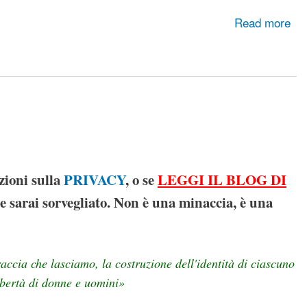
Read more
zioni sulla
PRIVACY
, o s
e
LEGGI IL BLOG DI
e sarai sorvegliato.
Non è una minaccia, è una
accia che lasciamo, la costruzione dell'identità di ciascuno
libertà di donne e uomini»