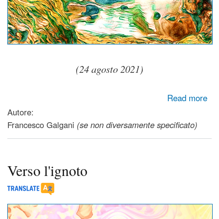
(24 agosto 2021)
about Solo quando la via davanti a te sembrerà impossibile,
Read more
l’avrai trovata
Autore:
Francesco Galgani
(se non diversamente specificato)
Verso l'ignoto