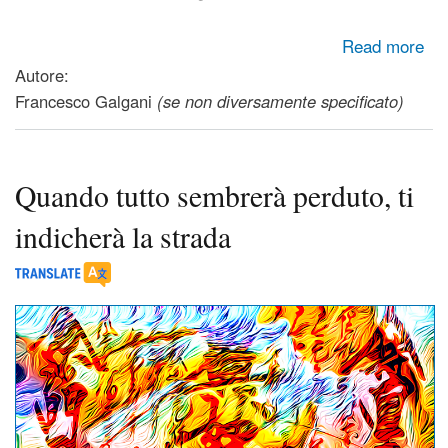
about Dopo 30 ondate, 60 varianti, 30 dosi
Read more
Autore:
Francesco Galgani
(se non diversamente specificato)
Quando tutto sembrerà perduto, ti
indicherà la strada