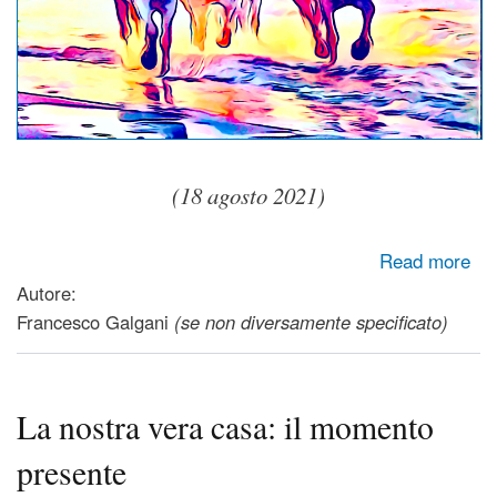
(18 agosto 2021)
about L'unico vaccino: cogli la gioia in ogni momento
Read more
Autore:
Francesco Galgani
(se non diversamente specificato)
La nostra vera casa: il momento
presente