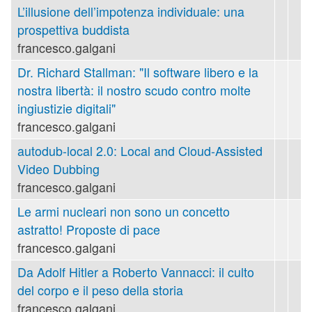
L’illusione dell’impotenza individuale: una
prospettiva buddista
francesco.galgani
Dr. Richard Stallman: "Il software libero e la
nostra libertà: il nostro scudo contro molte
ingiustizie digitali"
francesco.galgani
autodub-local 2.0: Local and Cloud-Assisted
Video Dubbing
francesco.galgani
Le armi nucleari non sono un concetto
astratto! Proposte di pace
francesco.galgani
Da Adolf Hitler a Roberto Vannacci: il culto
del corpo e il peso della storia
francesco.galgani