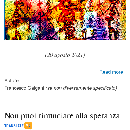
(20 agosto 2021)
about Quando tutto sembrerà perduto, ti indicherà la strada
Read more
Autore:
Francesco Galgani
(se non diversamente specificato)
Non puoi rinunciare alla speranza