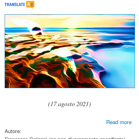
(17 agosto 2021)
about La nostra vera casa: il momento presente
Read more
Autore:
Francesco Galgani
(se non diversamente specificato)