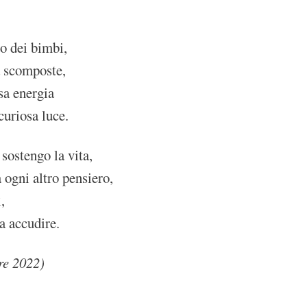
o dei bimbi,
a scomposte,
sa energia
curiosa luce.
sostengo la vita,
 ogni altro pensiero,
,
da accudire.
re 2022)