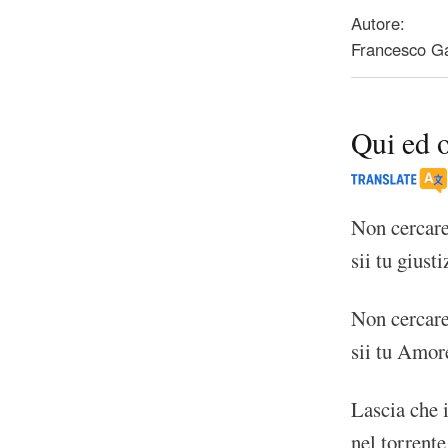
Autore:
Francesco Ga
Qui ed 
Non cercare
sii tu giusti
Non cercar
sii tu Amor
Lascia che i
nel torrente