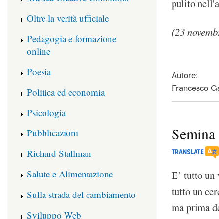
pulito nell'a
Oltre la verità ufficiale
(23 novemb
Pedagogia e formazione
online
about Roxi
Poesia
Autore:
Francesco Ga
Politica ed economia
Psicologia
Semina
Pubblicazioni
Richard Stallman
Salute e Alimentazione
E’ tutto un 
tutto un cer
Sulla strada del cambiamento
ma prima de
Sviluppo Web