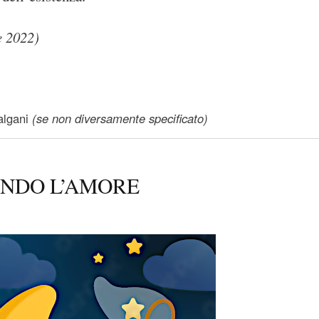
e 2022)
ra
lgani
(se non diversamente specificato)
NDO L’AMORE