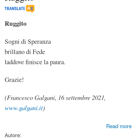
Ruggito
Sogni di Speranza
brillano di Fede
laddove finisce la paura.
Grazie!
(Francesco Galgani, 16 settembre 2021,
www.galgani.it
)
about Ruggito
Read more
Autore: