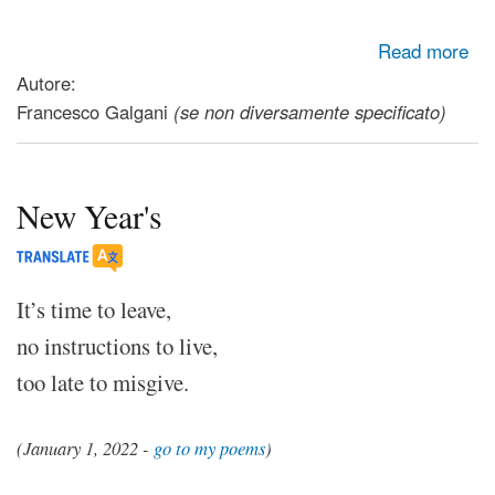
about Metacesso
Read more
Autore:
Francesco Galgani
(se non diversamente specificato)
New Year's
It’s time to leave,
no instructions to live,
too late to misgive.
(January 1, 2022 -
go to my poems
)