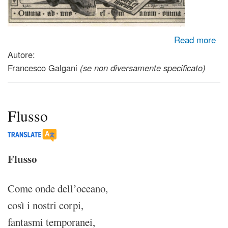
about Al Nero
Read more
Autore:
Francesco Galgani
(se non diversamente specificato)
Flusso
Flusso
Come onde dell’oceano,
così i nostri corpi,
fantasmi temporanei,