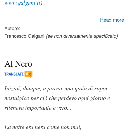
www.galgani.it
)
about Respiro
Read more
Autore:
Francesco Galgani
(se non diversamente specificato)
Al Nero
Iniziai, dunque, a provar una gioia di sapor
nostalgico per ciò che perdevo ogni giorno e
ritenevo importante e vero...
La notte era nera come non mai,