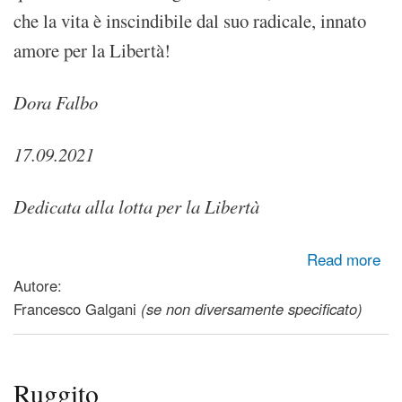
che la vita è inscindibile dal suo radicale, innato
amore per la Libertà!
Dora Falbo
17.09.2021
Dedicata alla lotta per la Libertà
about La Luce avanzerà
Read more
Autore:
Francesco Galgani
(se non diversamente specificato)
Ruggito