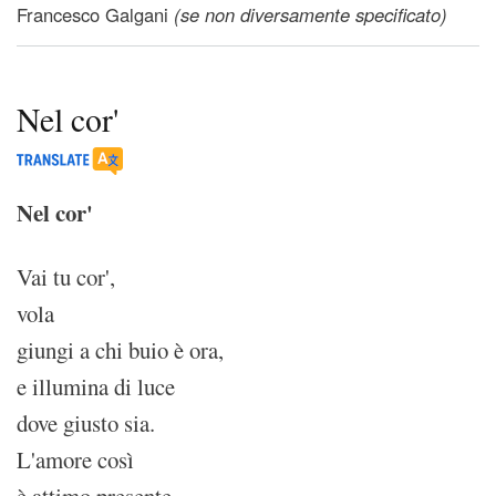
Francesco Galgani
(se non diversamente specificato)
Nel cor'
Nel cor'
Vai tu cor',
vola
giungi a chi buio è ora,
e illumina di luce
dove giusto sia.
L'amore così