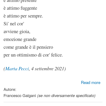
è attimo presente
è attimo fuggente
è attimo per sempre.
Si' nel cor'
avviene gioia,
emozione grande
come grande è il pensiero
per un ottimismo di cor' felice.
(
Marta Pecci
, 4 settembre 2021)
about Nel cor'
Read more
Autore:
Francesco Galgani
(se non diversamente specificato)