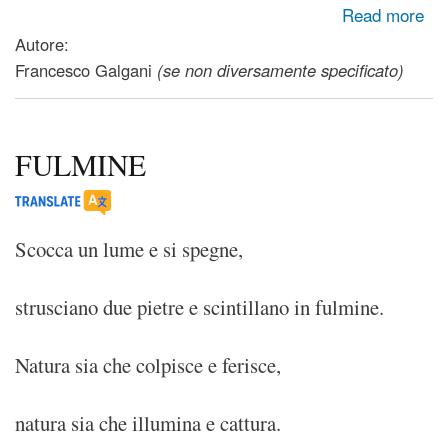
about New Year's
Read more
Autore:
Francesco Galgani
(se non diversamente specificato)
FULMINE
Scocca un lume e si spegne,
strusciano due pietre e scintillano in fulmine.
Natura sia che colpisce e ferisce,
natura sia che illumina e cattura.