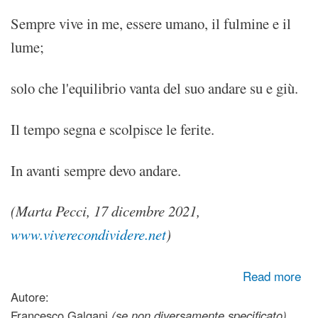
Sempre vive in me, essere umano, il fulmine e il
lume;
solo che l'equilibrio vanta del suo andare su e giù.
Il tempo segna e scolpisce le ferite.
In avanti sempre devo andare.
(Marta Pecci, 17 dicembre 2021,
www.viverecondividere.net
)
about FULMINE
Read more
Autore:
Francesco Galgani
(se non diversamente specificato)