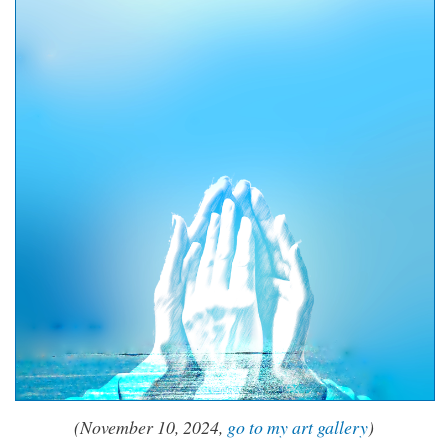
(November 10, 2024,
go to my art gallery
)