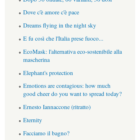
Dove c'è amore c'è pace
Dreams flying in the night sky
E fu così che l'Italia prese fuoco...
EcoMask: l'alternativa eco-sostenibile alla
mascherina
Elephant's protection
Emotions are contagious: how much
good cheer do you want to spread today?
Ernesto Iannaccone (ritratto)
Eternity
Facciamo il bagno?