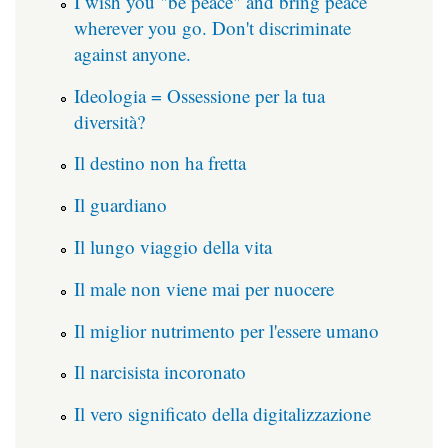
I wish you "be peace" and bring peace
wherever you go. Don't discriminate
against anyone.
Ideologia = Ossessione per la tua
diversità?
Il destino non ha fretta
Il guardiano
Il lungo viaggio della vita
Il male non viene mai per nuocere
Il miglior nutrimento per l'essere umano
Il narcisista incoronato
Il vero significato della digitalizzazione