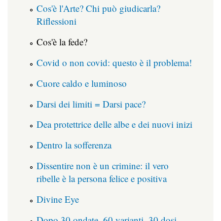
Cos'è l'Arte? Chi può giudicarla?
Riflessioni
Cos'è la fede?
Covid o non covid: questo è il problema!
Cuore caldo e luminoso
Darsi dei limiti = Darsi pace?
Dea protettrice delle albe e dei nuovi inizi
Dentro la sofferenza
Dissentire non è un crimine: il vero
ribelle è la persona felice e positiva
Divine Eye
Dopo 30 ondate, 60 varianti, 30 dosi