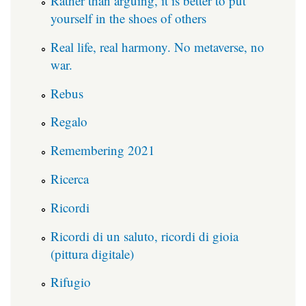
Rather than arguing, it is better to put
yourself in the shoes of others
Real life, real harmony. No metaverse, no
war.
Rebus
Regalo
Remembering 2021
Ricerca
Ricordi
Ricordi di un saluto, ricordi di gioia
(pittura digitale)
Rifugio