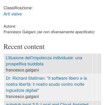
Classificazione:
Arti visive
Autore:
Francesco Galgani
(se non diversamente specificato)
Recent content
L’illusione dell’impotenza individuale: una
prospettiva buddista
francesco.galgani
Dr. Richard Stallman: "Il software libero e la
nostra libertà: il nostro scudo contro molte
ingiustizie digitali"
francesco.galgani
autodub-local 2.0: Local and Cloud-Assisted