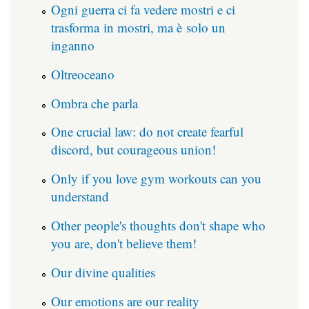
Ogni guerra ci fa vedere mostri e ci
trasforma in mostri, ma è solo un
inganno
Oltreoceano
Ombra che parla
One crucial law: do not create fearful
discord, but courageous union!
Only if you love gym workouts can you
understand
Other people's thoughts don't shape who
you are, don't believe them!
Our divine qualities
Our emotions are our reality