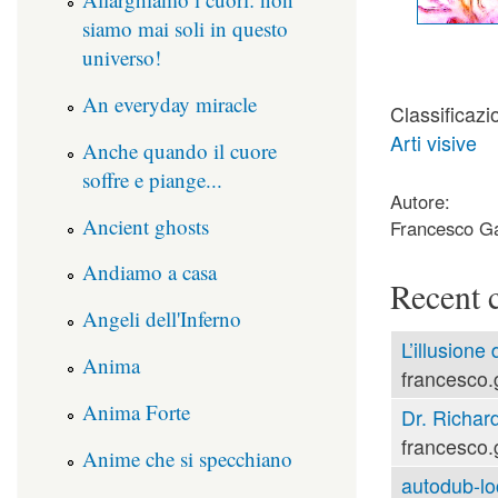
siamo mai soli in questo
universo!
An everyday miracle
Classificazi
Arti visive
Anche quando il cuore
soffre e piange...
Autore:
Ancient ghosts
Francesco Ga
Andiamo a casa
Recent 
Angeli dell'Inferno
L’illusione
Anima
francesco.
Anima Forte
Dr. Richard
francesco.
Anime che si specchiano
autodub-lo