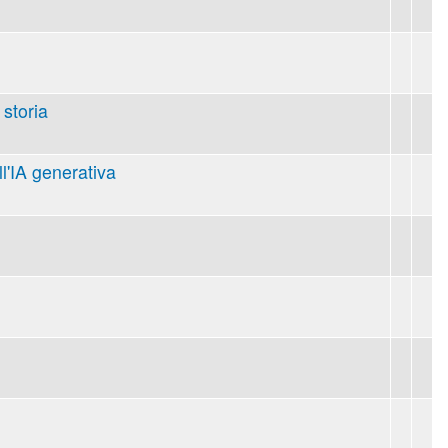
 storia
ll'IA generativa