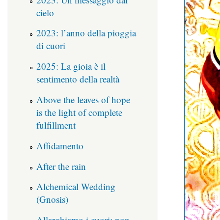
cielo
2023: l’anno della pioggia
di cuori
2025: La gioia è il
sentimento della realtà
Above the leaves of hope
is the light of complete
fulfillment
Affidamento
After the rain
Alchemical Wedding
(Gnosis)
Allarghiamo i cuori: non