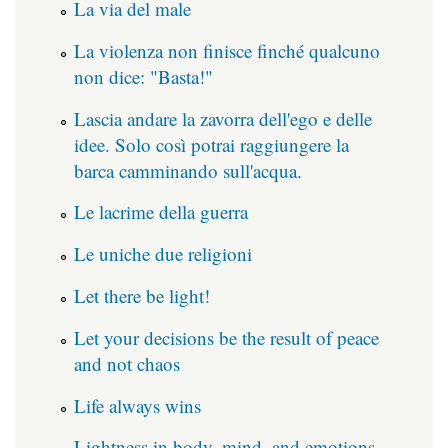
La via del male
La violenza non finisce finché qualcuno
non dice: "Basta!"
Lascia andare la zavorra dell'ego e delle
idee. Solo così potrai raggiungere la
barca camminando sull'acqua.
Le lacrime della guerra
Le uniche due religioni
Let there be light!
Let your decisions be the result of peace
and not chaos
Life always wins
Lightness in body, mind, and emotions