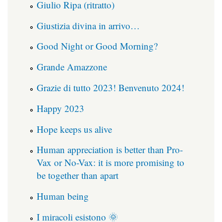
Giulio Ripa (ritratto)
Giustizia divina in arrivo…
Good Night or Good Morning?
Grande Amazzone
Grazie di tutto 2023! Benvenuto 2024!
Happy 2023
Hope keeps us alive
Human appreciation is better than Pro-
Vax or No-Vax: it is more promising to
be together than apart
Human being
I miracoli esistono 🌞