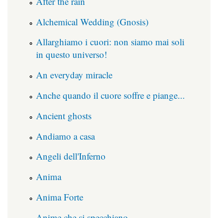
After the rain
Alchemical Wedding (Gnosis)
Allarghiamo i cuori: non siamo mai soli
in questo universo!
An everyday miracle
Anche quando il cuore soffre e piange...
Ancient ghosts
Andiamo a casa
Angeli dell'Inferno
Anima
Anima Forte
Anime che si specchiano