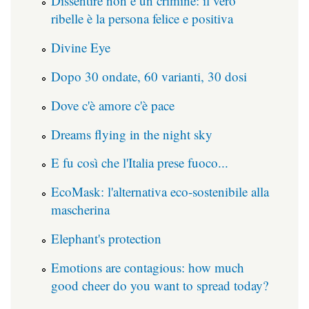
Dissentire non è un crimine: il vero
ribelle è la persona felice e positiva
Divine Eye
Dopo 30 ondate, 60 varianti, 30 dosi
Dove c'è amore c'è pace
Dreams flying in the night sky
E fu così che l'Italia prese fuoco...
EcoMask: l'alternativa eco-sostenibile alla
mascherina
Elephant's protection
Emotions are contagious: how much
good cheer do you want to spread today?