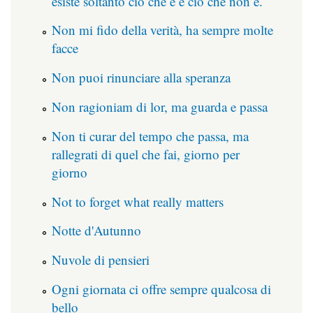
esiste soltanto ciò che è e ciò che non è.
Non mi fido della verità, ha sempre molte
facce
Non puoi rinunciare alla speranza
Non ragioniam di lor, ma guarda e passa
Non ti curar del tempo che passa, ma
rallegrati di quel che fai, giorno per
giorno
Not to forget what really matters
Notte d'Autunno
Nuvole di pensieri
Ogni giornata ci offre sempre qualcosa di
bello