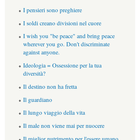
I pensieri sono preghiere
I soldi creano divisioni nel cuore
I wish you "be peace" and bring peace
wherever you go. Don't discriminate
against anyone.
Ideologia = Ossessione per la tua
diversità?
Il destino non ha fretta
Il guardiano
Il lungo viaggio della vita
Il male non viene mai per nuocere
Il miglior nutrimento per l'essere umano