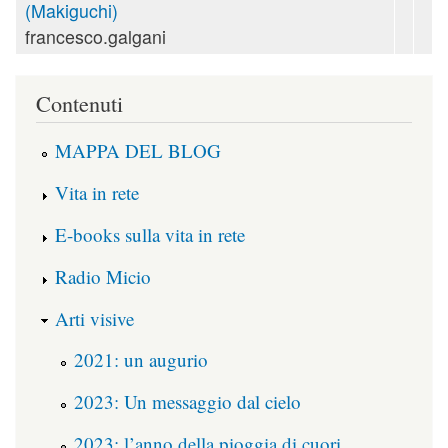
(Makiguchi)
francesco.galgani
Contenuti
MAPPA DEL BLOG
Vita in rete
E-books sulla vita in rete
Radio Micio
Arti visive
2021: un augurio
2023: Un messaggio dal cielo
2023: l’anno della pioggia di cuori