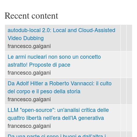
Recent content
autodub-local 2.0: Local and Cloud-Assisted
Video Dubbing
francesco.galgani
Le armi nucleari non sono un concetto
astratto! Proposte di pace
francesco.galgani
Da Adolf Hitler a Roberto Vannacci: il culto
del corpo e il peso della storia
francesco.galgani
LLM "open-source": un'analisi critica delle
quattro libertà nell'era dell'IA generativa
francesco.galgani
Da una parte ci sono i buoni e dall’altra i