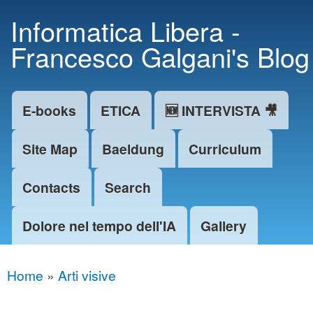
Skip to
Informatica Libera -
main
Francesco Galgani's Blog
content
E-books
ETICA
🆕 INTERVISTA 🎥
Main menu
Site Map
Baeldung
Curriculum
Contacts
Search
Dolore nel tempo dell'IA
Gallery
Home
»
Arti visive
You are here