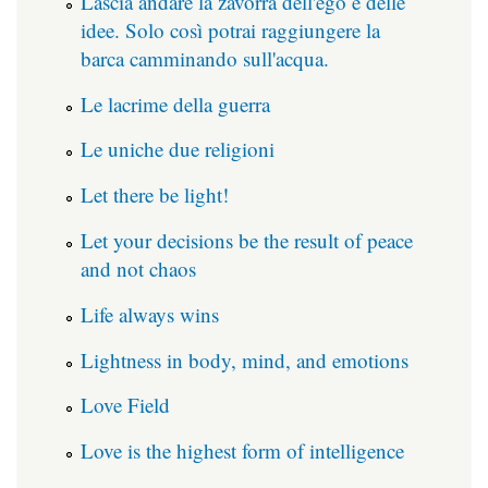
Lascia andare la zavorra dell'ego e delle
idee. Solo così potrai raggiungere la
barca camminando sull'acqua.
Le lacrime della guerra
Le uniche due religioni
Let there be light!
Let your decisions be the result of peace
and not chaos
Life always wins
Lightness in body, mind, and emotions
Love Field
Love is the highest form of intelligence