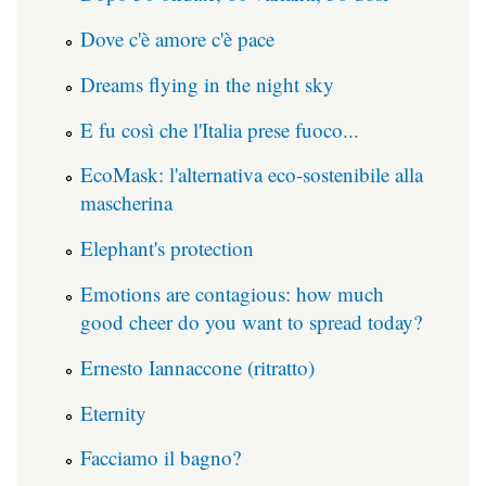
Dove c'è amore c'è pace
Dreams flying in the night sky
E fu così che l'Italia prese fuoco...
EcoMask: l'alternativa eco-sostenibile alla
mascherina
Elephant's protection
Emotions are contagious: how much
good cheer do you want to spread today?
Ernesto Iannaccone (ritratto)
Eternity
Facciamo il bagno?