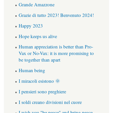
Grande Amazzone
Grazie di tutto 2023! Benvenuto 2024!
Happy 2023
Hope keeps us alive
Human appreciation is better than Pro-
Vax or No-Vax: it is more promising to
be together than apart
Human being
I miracoli esistono 🌞
I pensieri sono preghiere
I soldi creano divisioni nel cuore
I wish you "be peace" and bring peace