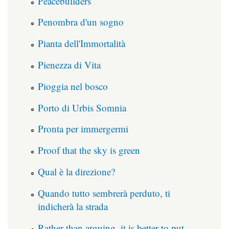
Peacebuilders
Penombra d'un sogno
Pianta dell'Immortalità
Pienezza di Vita
Pioggia nel bosco
Porto di Urbis Somnia
Pronta per immergermi
Proof that the sky is green
Qual è la direzione?
Quando tutto sembrerà perduto, ti
indicherà la strada
Rather than arguing, it is better to put