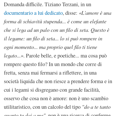
Domanda difficile. Tiziano Terzani, in un
documentario a lui dedicato
, disse:
«L'amore è una
forma di schiavitù stupenda... è come un elefante
che si lega ad un palo con un filo di seta. Questo è
il legame: un filo di seta... lo si può rompere in
ogni momento... ma proprio quel filo ti tiene
legato...»
. Parole belle, e poetiche... ma cosa può
rompere questo filo? In un mondo che corre di
fretta, senza mai fermarsi a riflettere, in una
società liquida che non riesce a prendere forma e in
cui i legami si disgregano con grande facilità,
osservo che cosa non è amore: non è uno scambio
utilitaristico, con un calcolo del tipo
"do a te tanto
quanto tu dai a me"
, non è una ricerca di conferme