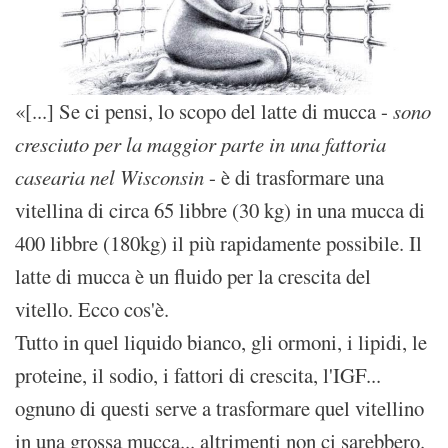
«[...] Se ci pensi, lo scopo del latte di mucca -
sono
cresciuto per la maggior parte in una fattoria
casearia nel Wisconsin
- è di trasformare una
vitellina di circa 65 libbre (30 kg) in una mucca di
400 libbre (180kg) il più rapidamente possibile. Il
latte di mucca è un fluido per la crescita del
vitello. Ecco cos'è.
Tutto in quel liquido bianco, gli ormoni, i lipidi, le
proteine, il sodio, i fattori di crescita, l'IGF...
ognuno di questi serve a trasformare quel vitellino
in una grossa mucca... altrimenti non ci sarebbero.