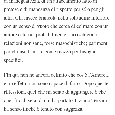
di inadeguatezza, di un attaccamento fatto di
pretese e di mancanza di rispetto per sé o per gli
altri. Chi invece brancola nella solitudine interiore,
con un senso di vuoto che cerca di colmare con un
amore esterno, probabilmente s'arrischierà in
relazioni non sane, forse masochistiche; parimenti
per chi usa l'amore come mezzo per bisogni
specifici.
Fin qui non ho ancora definito che cos'è l'Amore...
e, in effetti, non sono capace di farlo. Dopo queste
riflessioni, quel che mi sento di aggiungere è che
quel filo di seta, di cui ha parlato Tiziano Terzani,
ha senso finché è tenuto con saggezza.