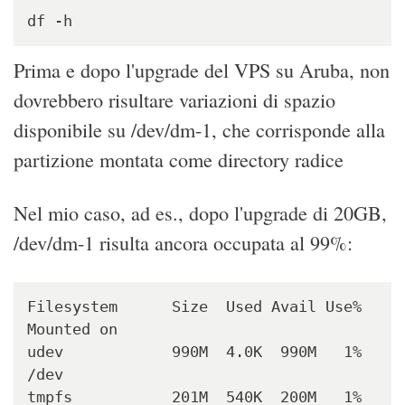
df -h
Prima e dopo l'upgrade del VPS su Aruba, non
dovrebbero risultare variazioni di spazio
disponibile su /dev/dm-1, che corrisponde alla
partizione montata come directory radice
Nel mio caso, ad es., dopo l'upgrade di 20GB,
/dev/dm-1 risulta ancora occupata al 99%:
Filesystem      Size  Used Avail Use% 
Mounted on

udev            990M  4.0K  990M   1% 
/dev

tmpfs           201M  540K  200M   1% 