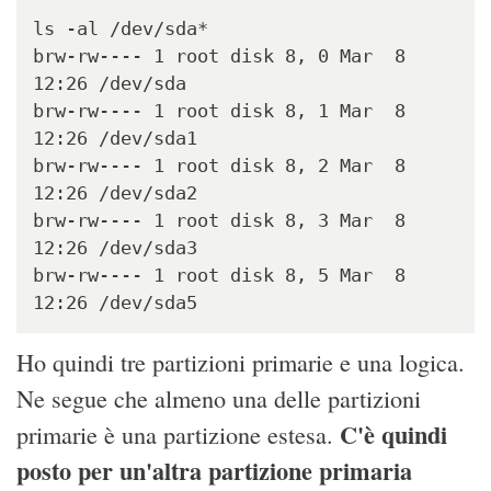
ls -al /dev/sda*

brw-rw---- 1 root disk 8, 0 Mar  8 
12:26 /dev/sda

brw-rw---- 1 root disk 8, 1 Mar  8 
12:26 /dev/sda1

brw-rw---- 1 root disk 8, 2 Mar  8 
12:26 /dev/sda2

brw-rw---- 1 root disk 8, 3 Mar  8 
12:26 /dev/sda3

brw-rw---- 1 root disk 8, 5 Mar  8 
12:26 /dev/sda5
Ho quindi tre partizioni primarie e una logica.
Ne segue che almeno una delle partizioni
C'è quindi
primarie è una partizione estesa.
posto per un'altra partizione primaria