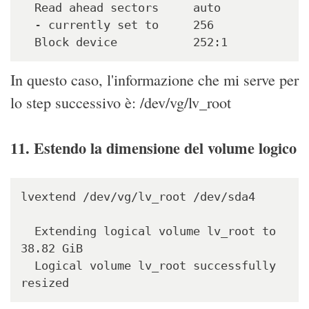
  Read ahead sectors     auto

  - currently set to     256

  Block device           252:1
In questo caso, l'informazione che mi serve per
lo step successivo è: /dev/vg/lv_root
11. Estendo la dimensione del volume logico
lvextend /dev/vg/lv_root /dev/sda4

  Extending logical volume lv_root to 
38.82 GiB

  Logical volume lv_root successfully 
resized