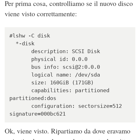
Per prima cosa, controlliamo se il nuovo disco
viene visto correttamente:
#lshw -C disk

  *-disk                  

       description: SCSI Disk

       physical id: 0.0.0

       bus info: scsi@2:0.0.0

       logical name: /dev/sda

       size: 160GiB (171GB)

       capabilities: partitioned 
partitioned:dos

       configuration: sectorsize=512 
signature=000bc621
Ok, viene visto. Ripartiamo da dove eravamo