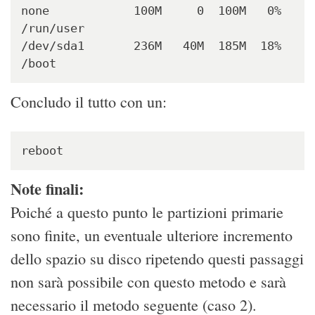
none            100M     0  100M   0% 
/run/user

/dev/sda1       236M   40M  185M  18% 
/boot
Concludo il tutto con un:
reboot
Note finali:
Poiché a questo punto le partizioni primarie
sono finite, un eventuale ulteriore incremento
dello spazio su disco ripetendo questi passaggi
non sarà possibile con questo metodo e sarà
necessario il metodo seguente (caso 2).