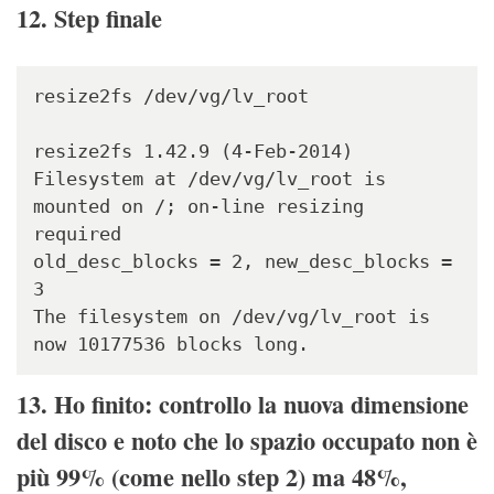
12. Step finale
resize2fs /dev/vg/lv_root

resize2fs 1.42.9 (4-Feb-2014)

Filesystem at /dev/vg/lv_root is 
mounted on /; on-line resizing 
required

old_desc_blocks = 2, new_desc_blocks = 
3

The filesystem on /dev/vg/lv_root is 
now 10177536 blocks long.
13. Ho finito: controllo la nuova dimensione
del disco e noto che lo spazio occupato non è
più 99% (come nello step 2) ma 48%,