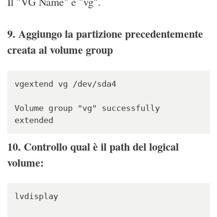
Il "VG Name" è "vg".
9. Aggiungo la partizione precedentemente
creata al volume group
vgextend vg /dev/sda4

Volume group "vg" successfully 
extended
10. Controllo qual è il path del logical
volume:
lvdisplay
