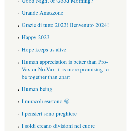
Good Night or Good Morning?
Grande Amazzone
Grazie di tutto 2023! Benvenuto 2024!
Happy 2023
Hope keeps us alive
Human appreciation is better than Pro-
Vax or No-Vax: it is more promising to
be together than apart
Human being
I miracoli esistono 🌞
I pensieri sono preghiere
I soldi creano divisioni nel cuore