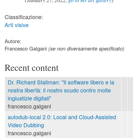
(January 27, 2022,
go to my art gallery
)
Classificazione:
Arti visive
Autore:
Francesco Galgani
(se non diversamente specificato)
Recent content
Dr. Richard Stallman: "Il software libero e la
nostra libertà: il nostro scudo contro molte
ingiustizie digitali"
francesco.galgani
autodub-local 2.0: Local and Cloud-Assisted
Video Dubbing
francesco.galgani