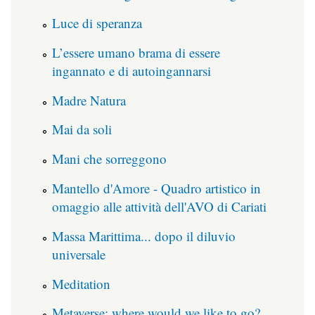
Luce di speranza
L’essere umano brama di essere
ingannato e di autoingannarsi
Madre Natura
Mai da soli
Mani che sorreggono
Mantello d'Amore - Quadro artistico in
omaggio alle attività dell'AVO di Cariati
Massa Marittima... dopo il diluvio
universale
Meditation
Metaverse: where would we like to go?