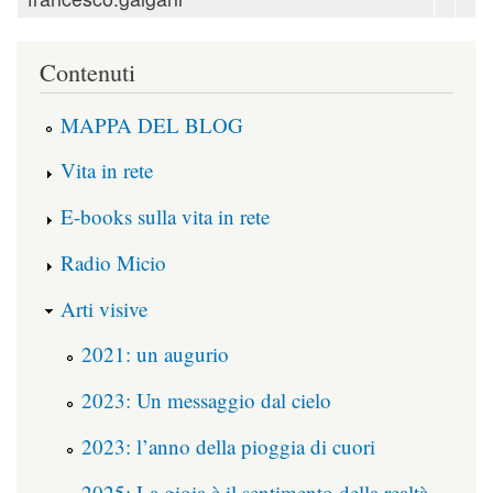
Contenuti
MAPPA DEL BLOG
Vita in rete
E-books sulla vita in rete
Radio Micio
Arti visive
2021: un augurio
2023: Un messaggio dal cielo
2023: l’anno della pioggia di cuori
2025: La gioia è il sentimento della realtà