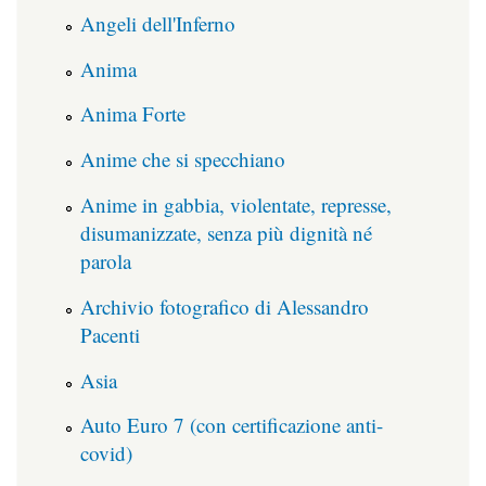
Angeli dell'Inferno
Anima
Anima Forte
Anime che si specchiano
Anime in gabbia, violentate, represse,
disumanizzate, senza più dignità né
parola
Archivio fotografico di Alessandro
Pacenti
Asia
Auto Euro 7 (con certificazione anti-
covid)