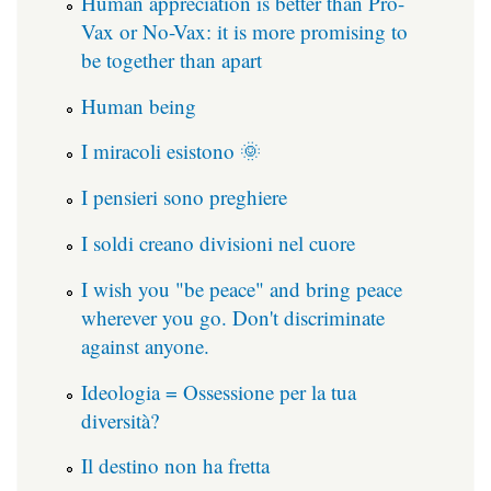
Human appreciation is better than Pro-
Vax or No-Vax: it is more promising to
be together than apart
Human being
I miracoli esistono 🌞
I pensieri sono preghiere
I soldi creano divisioni nel cuore
I wish you "be peace" and bring peace
wherever you go. Don't discriminate
against anyone.
Ideologia = Ossessione per la tua
diversità?
Il destino non ha fretta