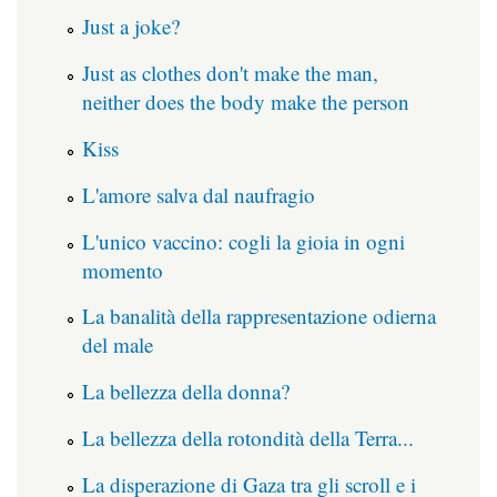
Just a joke?
Just as clothes don't make the man,
neither does the body make the person
Kiss
L'amore salva dal naufragio
L'unico vaccino: cogli la gioia in ogni
momento
La banalità della rappresentazione odierna
del male
La bellezza della donna?
La bellezza della rotondità della Terra...
La disperazione di Gaza tra gli scroll e i