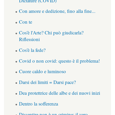
Dictature (COVID)
Con amore e dedizione, fino alla fine...
Con te
Cos'è l'Arte? Chi può giudicarla?
Riflessioni
Cos'è la fede?
Covid o non covid: questo è il problema!
Cuore caldo e luminoso
Darsi dei limiti = Darsi pace?
Dea protettrice delle albe e dei nuovi inizi
Dentro la sofferenza
Dissentire non è un crimine: il vero