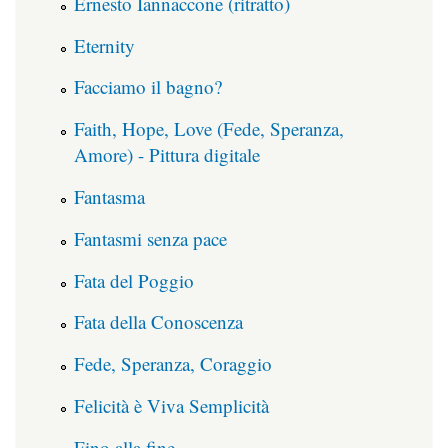
Ernesto Iannaccone (ritratto)
Eternity
Facciamo il bagno?
Faith, Hope, Love (Fede, Speranza,
Amore) - Pittura digitale
Fantasma
Fantasmi senza pace
Fata del Poggio
Fata della Conoscenza
Fede, Speranza, Coraggio
Felicità è Viva Semplicità
Fino alla fine