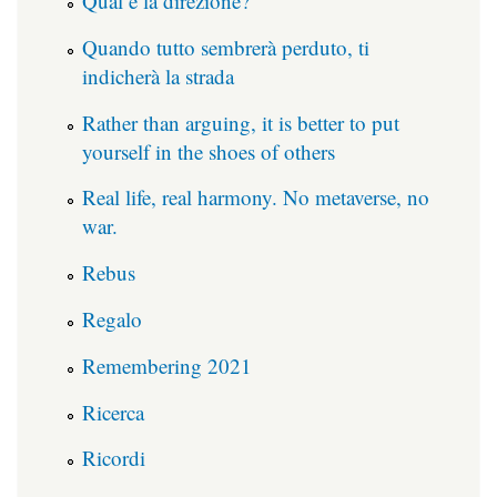
Qual è la direzione?
Quando tutto sembrerà perduto, ti
indicherà la strada
Rather than arguing, it is better to put
yourself in the shoes of others
Real life, real harmony. No metaverse, no
war.
Rebus
Regalo
Remembering 2021
Ricerca
Ricordi