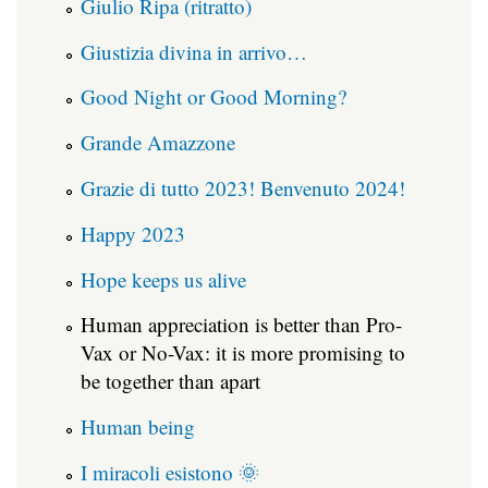
Giulio Ripa (ritratto)
Giustizia divina in arrivo…
Good Night or Good Morning?
Grande Amazzone
Grazie di tutto 2023! Benvenuto 2024!
Happy 2023
Hope keeps us alive
Human appreciation is better than Pro-
Vax or No-Vax: it is more promising to
be together than apart
Human being
I miracoli esistono 🌞