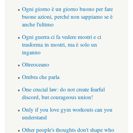
Ogni giorno è un giorno buono per fare
buone azioni, perché non sappiamo se è
anche l'ultimo
Ogni guerra ci fa vedere mostri e ci
trasforma in mostri, ma è solo un
inganno
Oltreoceano
Ombra che parla
One crucial law: do not create fearful
discord, but courageous union!
Only if you love gym workouts can you
understand
Other people's thoughts don't shape who