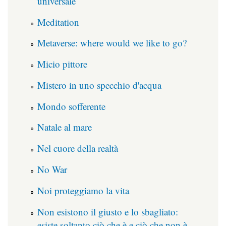
universale
Meditation
Metaverse: where would we like to go?
Micio pittore
Mistero in uno specchio d'acqua
Mondo sofferente
Natale al mare
Nel cuore della realtà
No War
Noi proteggiamo la vita
Non esistono il giusto e lo sbagliato:
esiste soltanto ciò che è e ciò che non è.