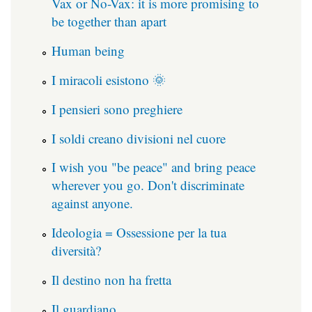
Vax or No-Vax: it is more promising to
be together than apart
Human being
I miracoli esistono 🌞
I pensieri sono preghiere
I soldi creano divisioni nel cuore
I wish you "be peace" and bring peace
wherever you go. Don't discriminate
against anyone.
Ideologia = Ossessione per la tua
diversità?
Il destino non ha fretta
Il guardiano