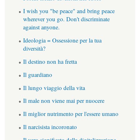
I wish you "be peace" and bring peace
wherever you go. Don't discriminate
against anyone.
Ideologia = Ossessione per la tua
diversità?
Il destino non ha fretta
Il guardiano
Il lungo viaggio della vita
Il male non viene mai per nuocere
Il miglior nutrimento per l'essere umano
Il narcisista incoronato
Il vero significato della digitalizzazione