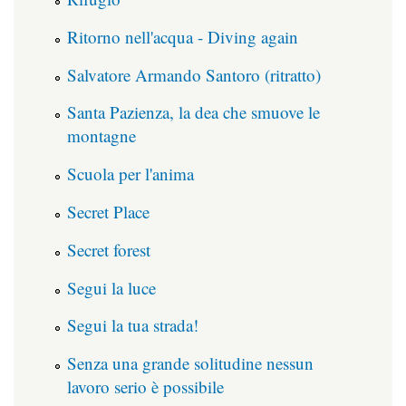
Ritorno nell'acqua - Diving again
Salvatore Armando Santoro (ritratto)
Santa Pazienza, la dea che smuove le
montagne
Scuola per l'anima
Secret Place
Secret forest
Segui la luce
Segui la tua strada!
Senza una grande solitudine nessun
lavoro serio è possibile