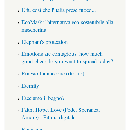
E fu così che l'Italia prese fuoco...
EcoMask: l'alternativa eco-sostenibile alla
mascherina
Elephant's protection
Emotions are contagious: how much
good cheer do you want to spread today?
Ernesto Iannaccone (ritratto)
Eternity
Facciamo il bagno?
Faith, Hope, Love (Fede, Speranza,
Amore) - Pittura digitale
Fantasma