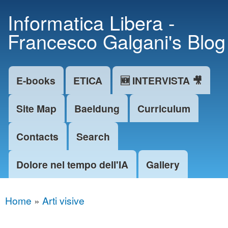
Skip to
Informatica Libera -
main
Francesco Galgani's Blog
content
E-books
ETICA
🆕 INTERVISTA 🎥
Main menu
Site Map
Baeldung
Curriculum
Contacts
Search
Dolore nel tempo dell'IA
Gallery
Home
»
Arti visive
You are here