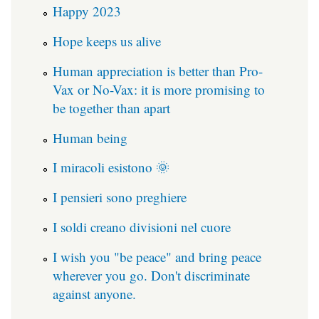
Happy 2023
Hope keeps us alive
Human appreciation is better than Pro-
Vax or No-Vax: it is more promising to
be together than apart
Human being
I miracoli esistono 🌞
I pensieri sono preghiere
I soldi creano divisioni nel cuore
I wish you "be peace" and bring peace
wherever you go. Don't discriminate
against anyone.