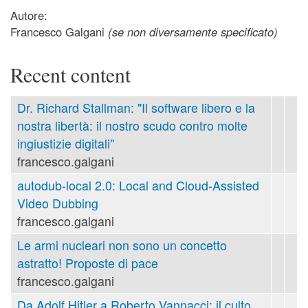
Autore:
Francesco Galgani
(se non diversamente specificato)
Recent content
Dr. Richard Stallman: "Il software libero e la
nostra libertà: il nostro scudo contro molte
ingiustizie digitali"
francesco.galgani
autodub-local 2.0: Local and Cloud-Assisted
Video Dubbing
francesco.galgani
Le armi nucleari non sono un concetto
astratto! Proposte di pace
francesco.galgani
Da Adolf Hitler a Roberto Vannacci: il culto