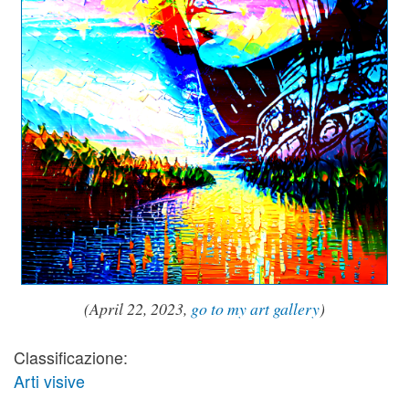
(April 22, 2023,
go to my art gallery
)
Classificazione:
Arti visive