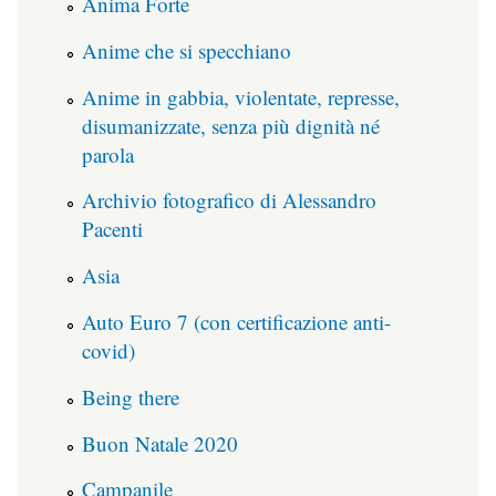
Anima Forte
Anime che si specchiano
Anime in gabbia, violentate, represse,
disumanizzate, senza più dignità né
parola
Archivio fotografico di Alessandro
Pacenti
Asia
Auto Euro 7 (con certificazione anti-
covid)
Being there
Buon Natale 2020
Campanile