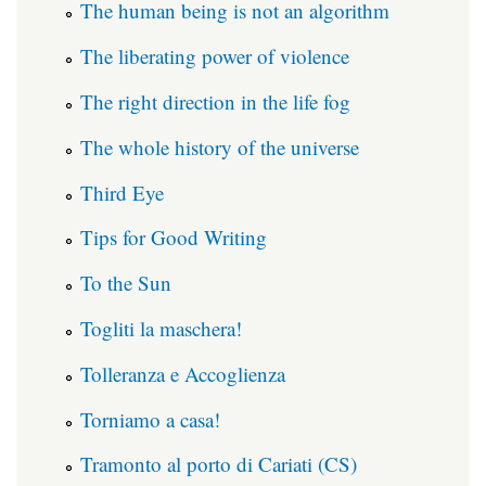
The human being is not an algorithm
The liberating power of violence
The right direction in the life fog
The whole history of the universe
Third Eye
Tips for Good Writing
To the Sun
Togliti la maschera!
Tolleranza e Accoglienza
Torniamo a casa!
Tramonto al porto di Cariati (CS)