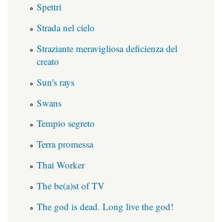
Spettri
Strada nel cielo
Straziante meravigliosa deficienza del
creato
Sun's rays
Swans
Tempio segreto
Terra promessa
Thai Worker
The be(a)st of TV
The god is dead. Long live the god!