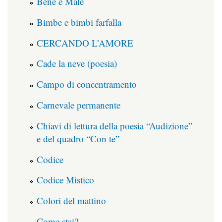
Bene e Male
Bimbe e bimbi farfalla
CERCANDO L’AMORE
Cade la neve (poesia)
Campo di concentramento
Carnevale permanente
Chiavi di lettura della poesia “Audizione”
e del quadro “Con te”
Codice
Codice Mistico
Colori del mattino
Come stai?