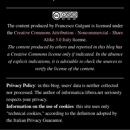
The content produced by Francesco Galgani is licensed under
the
Creative Commons Attribution - Noncommercial - Share
Alike 3.0 Italy
license.
The content produced by others and reported in this blog has
a Creative Commons license only if indicated. In the absence
of explicit indications, it is advisable to check the sources to
verify the license of the content.
Privacy Policy
: in this blog, users' data is neither collected
nor processed. The author of informatica-libera.net seriously
respects your privacy.
Information on the use of cookies
: this site uses only
"technical cookies," according to the definition adopted by
the Italian Privacy Guarantor.