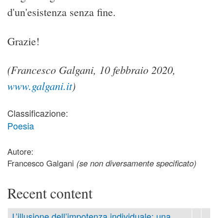
d'un'esistenza senza fine.
Grazie!
(Francesco Galgani, 10 febbraio 2020,
www.galgani.it
)
Classificazione:
Poesia
Autore:
Francesco Galgani
(se non diversamente specificato)
Recent content
L’illusione dell’impotenza individuale: una