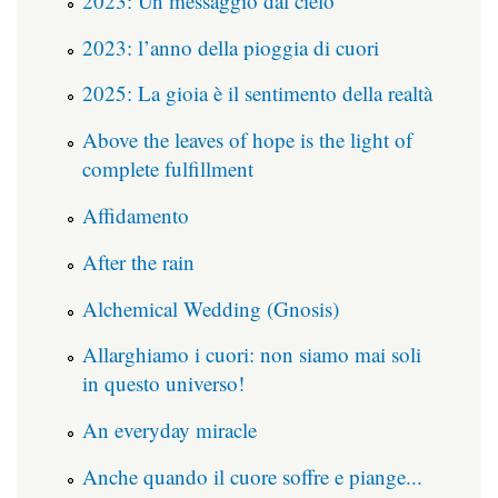
2023: Un messaggio dal cielo
2023: l’anno della pioggia di cuori
2025: La gioia è il sentimento della realtà
Above the leaves of hope is the light of
complete fulfillment
Affidamento
After the rain
Alchemical Wedding (Gnosis)
Allarghiamo i cuori: non siamo mai soli
in questo universo!
An everyday miracle
Anche quando il cuore soffre e piange...