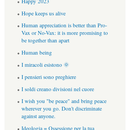
Happy 2023
Hope keeps us alive
Human appreciation is better than Pro-
Vax or No-Vax: it is more promising to
be together than apart
Human being
I miracoli esistono 🌞
I pensieri sono preghiere
I soldi creano divisioni nel cuore
I wish you "be peace" and bring peace
wherever you go. Don't discriminate
against anyone.
Ideologia = Ossessione per la tua