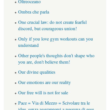
Oltreoceano
Ombra che parla
One crucial law: do not create fearful
discord, but courageous union!
Only if you love gym workouts can you
understand
Other people's thoughts don't shape who
you are, don't believe them!
Our divine qualities
Our emotions are our reality
Our free will is not for sale
Pace = Via di Mezzo = Scivolare tra le
idee, senza aggrapparsi a nessuna di esse