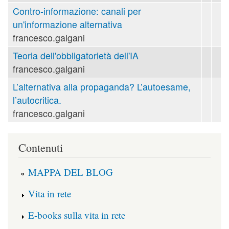
Contro-informazione: canali per
un'informazione alternativa
francesco.galgani
Teoria dell'obbligatorietà dell'IA
francesco.galgani
L’alternativa alla propaganda? L’autoesame,
l’autocritica.
francesco.galgani
Contenuti
MAPPA DEL BLOG
Vita in rete
E-books sulla vita in rete