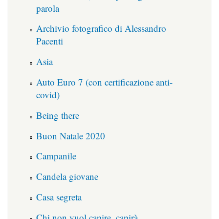
parola
Archivio fotografico di Alessandro
Pacenti
Asia
Auto Euro 7 (con certificazione anti-
covid)
Being there
Buon Natale 2020
Campanile
Candela giovane
Casa segreta
Chi non vuol capire, capirà