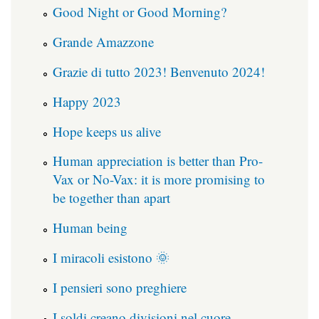
Good Night or Good Morning?
Grande Amazzone
Grazie di tutto 2023! Benvenuto 2024!
Happy 2023
Hope keeps us alive
Human appreciation is better than Pro-
Vax or No-Vax: it is more promising to
be together than apart
Human being
I miracoli esistono 🌞
I pensieri sono preghiere
I soldi creano divisioni nel cuore