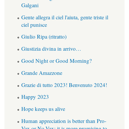
Galgani
Gente allegra il ciel l'aiuta, gente triste il
ciel punisce
Giulio Ripa (ritratto)
Giustizia divina in arrivo…
Good Night or Good Morning?
Grande Amazzone
Grazie di tutto 2023! Benvenuto 2024!
Happy 2023
Hope keeps us alive
Human appreciation is better than Pro-
Vax or No-Vax: it is more promising to