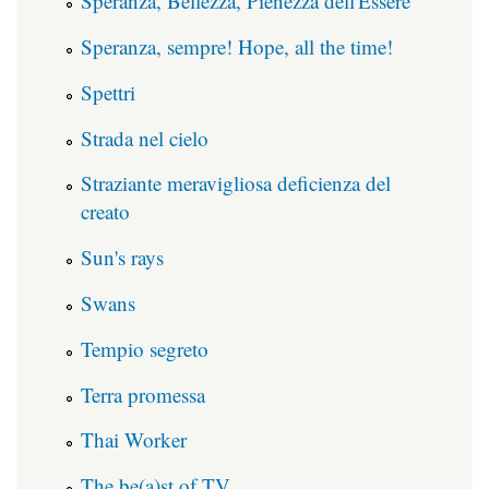
Speranza, Bellezza, Pienezza dell'Essere
Speranza, sempre! Hope, all the time!
Spettri
Strada nel cielo
Straziante meravigliosa deficienza del
creato
Sun's rays
Swans
Tempio segreto
Terra promessa
Thai Worker
The be(a)st of TV