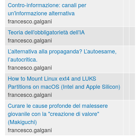
Contro-informazione: canali per
un'informazione alternativa
francesco.galgani
Teoria dell'obbligatorietà dell'IA
francesco.galgani
L’alternativa alla propaganda? L’autoesame,
l’autocritica.
francesco.galgani
How to Mount Linux ext4 and LUKS
Partitions on macOS (Intel and Apple Silicon)
francesco.galgani
Curare le cause profonde del malessere
giovanile con la "creazione di valore"
(Makiguchi)
francesco.galgani