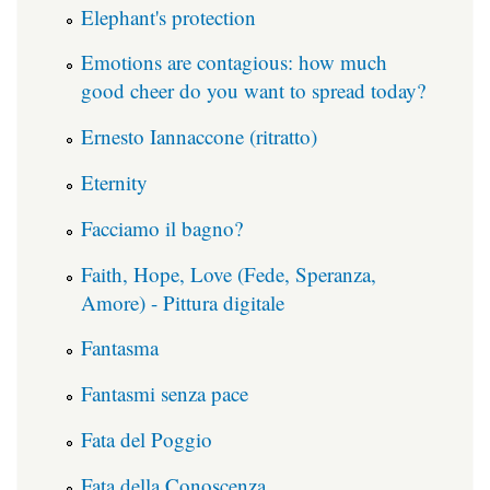
Elephant's protection
Emotions are contagious: how much
good cheer do you want to spread today?
Ernesto Iannaccone (ritratto)
Eternity
Facciamo il bagno?
Faith, Hope, Love (Fede, Speranza,
Amore) - Pittura digitale
Fantasma
Fantasmi senza pace
Fata del Poggio
Fata della Conoscenza