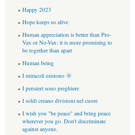
Happy 2023
Hope keeps us alive
Human appreciation is better than Pro-
Vax or No-Vax: it is more promising to
be together than apart
Human being
I miracoli esistono 🌞
I pensieri sono preghiere
I soldi creano divisioni nel cuore
I wish you "be peace" and bring peace
wherever you go. Don't discriminate
against anyone.