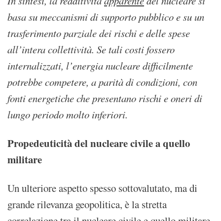
In sintesi, la redditività
apparente
del nucleare si
basa su meccanismi di supporto pubblico e su un
trasferimento parziale dei rischi e delle spese
all’intera collettività. Se tali costi fossero
internalizzati, l’energia nucleare difficilmente
potrebbe competere, a parità di condizioni, con
fonti energetiche che presentano rischi e oneri di
lungo periodo molto inferiori.
Propedeuticità del nucleare civile a quello
militare
Un ulteriore aspetto spesso sottovalutato, ma di
grande rilevanza geopolitica, è la stretta
correlazione tra il nucleare civile e quello militare.