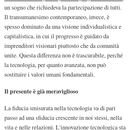
un sogno che richiedeva la partecipazione di tutti.
Il transumanesimo contemporaneo, invece, è
spesso dominato da una visione individualistica e
capitalistica, in cui il progresso è guidato da
imprenditori visionari piuttosto che da comunità
unite. Questa differenza non è trascurabile, perché
la tecnologia, per quanto avanzata, non può
sostituire i valori umani fondamentali.
Il presente è già meraviglioso
La fiducia smisurata nella tecnologia va di pari
passo ad una sfiducia crescente in noi stessi, nella
vita e nelle relazioni. L'innovazione tecnologica sta