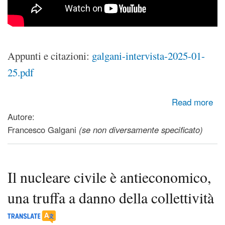
Appunti e citazioni:
galgani-intervista-2025-01-
25.pdf
about Un'alternativa all'IA (che non è nostra amica), con
Read more
Francesco Galgani
Autore:
Francesco Galgani
(se non diversamente specificato)
Il nucleare civile è antieconomico,
una truffa a danno della collettività