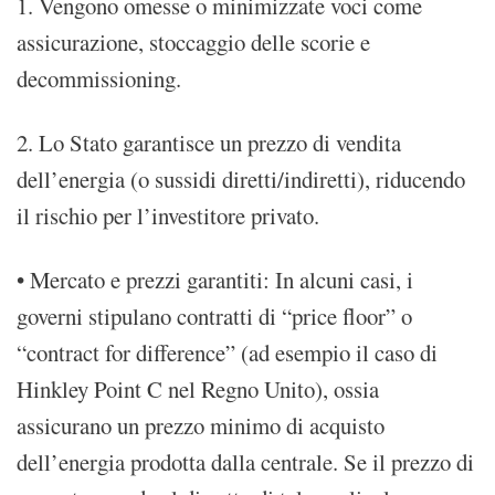
1. Vengono omesse o minimizzate voci come
assicurazione, stoccaggio delle scorie e
decommissioning.
2. Lo Stato garantisce un prezzo di vendita
dell’energia (o sussidi diretti/indiretti), riducendo
il rischio per l’investitore privato.
• Mercato e prezzi garantiti: In alcuni casi, i
governi stipulano contratti di “price floor” o
“contract for difference” (ad esempio il caso di
Hinkley Point C nel Regno Unito), ossia
assicurano un prezzo minimo di acquisto
dell’energia prodotta dalla centrale. Se il prezzo di