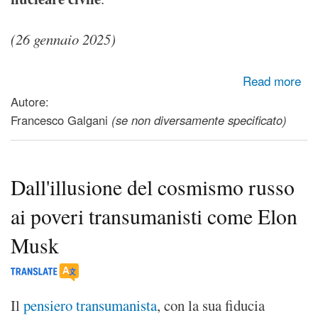
(26 gennaio 2025)
about Il nucleare civile è antieconomico, una truffa a danno
Read more
della collettività
Autore:
Francesco Galgani
(se non diversamente specificato)
Dall'illusione del cosmismo russo
ai poveri transumanisti come Elon
Musk
Il
pensiero transumanista
, con la sua fiducia