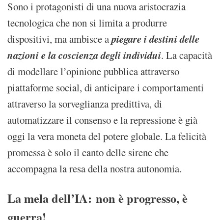
Sono i protagonisti di una nuova aristocrazia
tecnologica che non si limita a produrre
piegare i destini delle
dispositivi, ma ambisce a
nazioni e la coscienza degli individui
. La capacità
di modellare l’opinione pubblica attraverso
piattaforme social, di anticipare i comportamenti
attraverso la sorveglianza predittiva, di
automatizzare il consenso e la repressione è già
oggi la vera moneta del potere globale. La felicità
promessa è solo il canto delle sirene che
accompagna la resa della nostra autonomia.
La mela dell’IA: non è progresso, è
guerra!