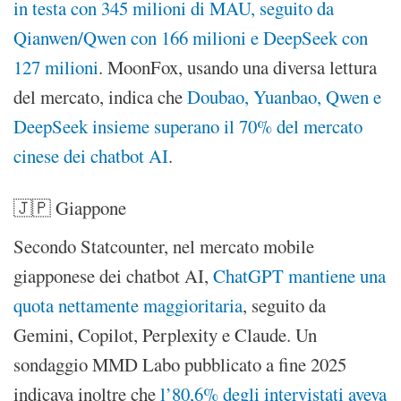
in testa con 345 milioni di MAU, seguito da
Qianwen/Qwen con 166 milioni e DeepSeek con
127 milioni
. MoonFox, usando una diversa lettura
del mercato, indica che
Doubao, Yuanbao, Qwen e
DeepSeek insieme superano il 70% del mercato
cinese dei chatbot AI
.
🇯🇵 Giappone
Secondo Statcounter, nel mercato mobile
giapponese dei chatbot AI,
ChatGPT mantiene una
quota nettamente maggioritaria
, seguito da
Gemini, Copilot, Perplexity e Claude. Un
sondaggio MMD Labo pubblicato a fine 2025
indicava inoltre che
l’80,6% degli intervistati aveva