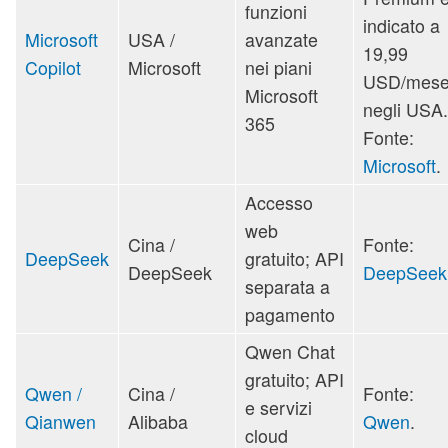
funzioni
indicato a
Microsoft
USA /
avanzate
19,99
Copilot
Microsoft
nei piani
USD/mes
Microsoft
negli USA.
365
Fonte:
Microsoft
.
Accesso
web
Cina /
Fonte:
DeepSeek
gratuito; API
DeepSeek
DeepSeek
separata a
pagamento
Qwen Chat
gratuito; API
Qwen /
Cina /
Fonte:
e servizi
Qianwen
Alibaba
Qwen
.
cloud