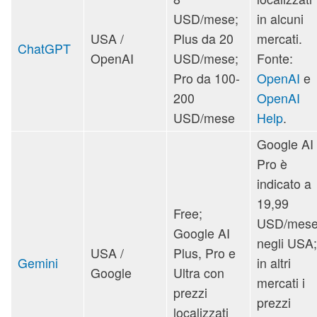
USD/mese;
in alcuni
USA /
Plus da 20
mercati.
ChatGPT
OpenAI
USD/mese;
Fonte:
Pro da 100-
OpenAI
e
200
OpenAI
USD/mese
Help
.
Google AI
Pro è
indicato a
19,99
Free;
USD/mes
Google AI
negli USA;
USA /
Plus, Pro e
Gemini
in altri
Google
Ultra con
mercati i
prezzi
prezzi
localizzati