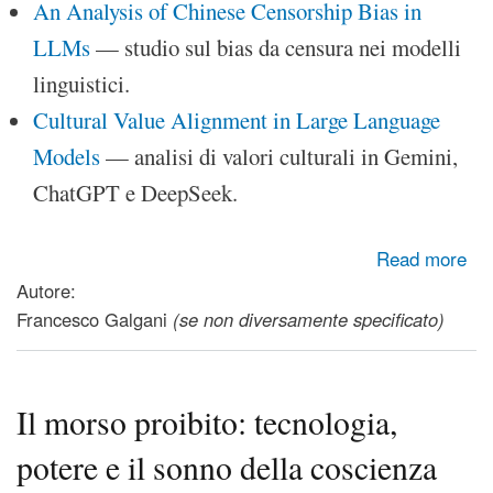
An Analysis of Chinese Censorship Bias in
LLMs
— studio sul bias da censura nei modelli
linguistici.
Cultural Value Alignment in Large Language
Models
— analisi di valori culturali in Gemini,
ChatGPT e DeepSeek.
about Il muro digitale: AI diverse per Oriente e Occidente
Read more
Autore:
Francesco Galgani
(se non diversamente specificato)
Il morso proibito: tecnologia,
potere e il sonno della coscienza