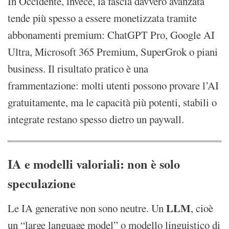
In Occidente, invece, la fascia davvero avanzata
tende più spesso a essere monetizzata tramite
abbonamenti premium: ChatGPT Pro, Google AI
Ultra, Microsoft 365 Premium, SuperGrok o piani
business. Il risultato pratico è una
frammentazione: molti utenti possono provare l’AI
gratuitamente, ma le capacità più potenti, stabili o
integrate restano spesso dietro un paywall.
IA e modelli valoriali: non è solo
speculazione
LLM
Le IA generative non sono neutre. Un
, cioè
un “large language model” o modello linguistico di