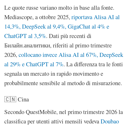
Le quote russe variano molto in base alla fonte.
Mediascope, a ottobre 2025,
riportava Alisa AI al
14,3%, DeepSeek al 9,4%, GigaChat al 4% e
ChatGPT al 3,5%
. Dati più recenti di
Билайн.аналитики, riferiti al primo trimestre
2026,
collocano invece Alisa AI al 67%, DeepSeek
al 29% e ChatGPT al 7%
. La differenza tra le fonti
segnala un mercato in rapido movimento e
probabilmente sensibile al metodo di misurazione.
🇨🇳 Cina
Secondo QuestMobile, nel primo trimestre 2026 la
classifica per utenti attivi mensili vedeva
Doubao