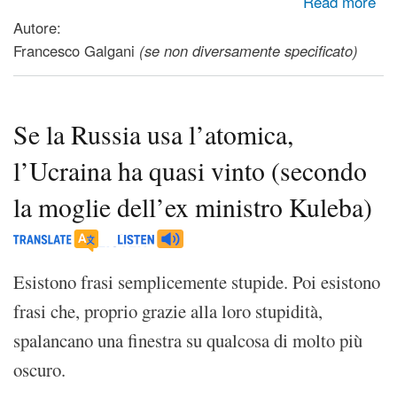
Read more
del 24 de junio de 2026
Autore:
Francesco Galgani
(se non diversamente specificato)
Se la Russia usa l’atomica,
l’Ucraina ha quasi vinto (secondo
la moglie dell’ex ministro Kuleba)
Esistono frasi semplicemente stupide. Poi esistono
frasi che, proprio grazie alla loro stupidità,
spalancano una finestra su qualcosa di molto più
oscuro.