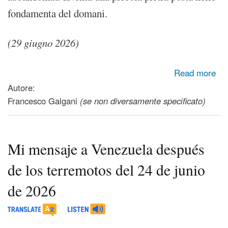
fondamenta del domani.
(29 giugno 2026)
about Il mio messaggio al Venezuela dopo i terremoti del 24
Read more
giugno 2026
Autore:
Francesco Galgani
(se non diversamente specificato)
Mi mensaje a Venezuela después
de los terremotos del 24 de junio
de 2026