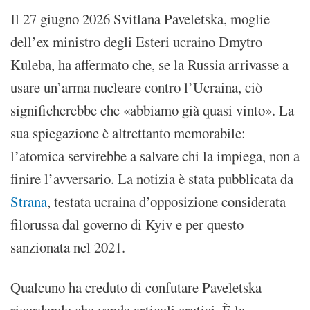
Il 27 giugno 2026 Svitlana Paveletska, moglie
dell’ex ministro degli Esteri ucraino Dmytro
Kuleba, ha affermato che, se la Russia arrivasse a
usare un’arma nucleare contro l’Ucraina, ciò
significherebbe che «abbiamo già quasi vinto». La
sua spiegazione è altrettanto memorabile:
l’atomica servirebbe a salvare chi la impiega, non a
finire l’avversario. La notizia è stata pubblicata da
Strana
, testata ucraina d’opposizione considerata
filorussa dal governo di Kyiv e per questo
sanzionata nel 2021.
Qualcuno ha creduto di confutare Paveletska
ricordando che vende articoli erotici. È la