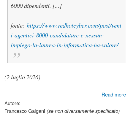
6000 dipendenti. [...]
fonte:
https://www.redhotcyber.com/post/vent
i-agentici-8000-candidature-e-nessun-
impiego-la-laurea-in-informatica-ha-valore/
(2 luglio 2026)
about L’IA non sta cambiando il lavoro: lo sta cancellando
Read more
Autore:
Francesco Galgani
(se non diversamente specificato)