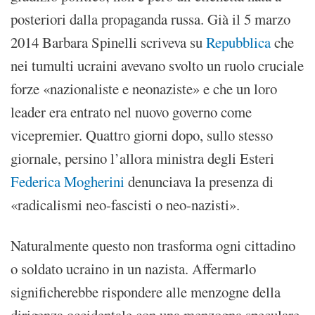
posteriori dalla propaganda russa. Già il 5 marzo
2014 Barbara Spinelli scriveva su
Repubblica
che
nei tumulti ucraini avevano svolto un ruolo cruciale
forze «nazionaliste e neonaziste» e che un loro
leader era entrato nel nuovo governo come
vicepremier. Quattro giorni dopo, sullo stesso
giornale, persino l’allora ministra degli Esteri
Federica Mogherini
denunciava la presenza di
«radicalismi neo-fascisti o neo-nazisti».
Naturalmente questo non trasforma ogni cittadino
o soldato ucraino in un nazista. Affermarlo
significherebbe rispondere alle menzogne della
dirigenza occidentale con una menzogna speculare,