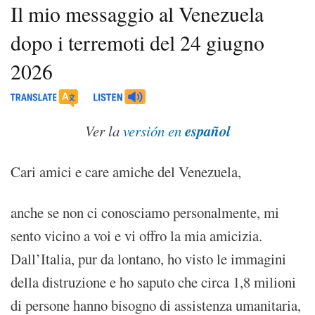
Il mio messaggio al Venezuela
dopo i terremoti del 24 giugno
2026
español
Ver la
versión en
Cari amici e care amiche del Venezuela,
anche se non ci conosciamo personalmente, mi
sento vicino a voi e vi offro la mia amicizia.
Dall’Italia, pur da lontano, ho visto le immagini
della distruzione e ho saputo che circa 1,8 milioni
di persone hanno bisogno di assistenza umanitaria,