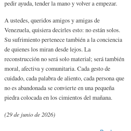
pedir ayuda, tender la mano y volver a empezar.
A ustedes, queridos amigos y amigas de
Venezuela, quisiera decirles esto: no están solos.
Su sufrimiento pertenece también a la conciencia
de quienes los miran desde lejos. La
reconstrucción no será solo material; será también
moral, afectiva y comunitaria. Cada gesto de
cuidado, cada palabra de aliento, cada persona que
no es abandonada se convierte en una pequeña
piedra colocada en los cimientos del mañana.
(29 de junio de 2026)
about Mi mensaje a Venezuela después de los terremotos