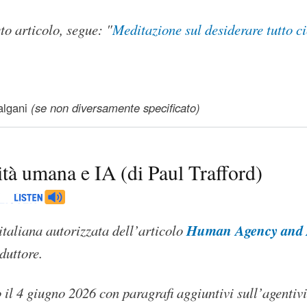
to articolo, segue: "
Meditazione sul desiderare tutto ci
 del desiderio
lgani
(se non diversamente specificato)
tà umana e IA (di Paul Trafford)
Human Agency and
italiana autorizzata dell’articolo
duttore.
 il 4 giugno 2026 con paragrafi aggiuntivi sull’agentiv