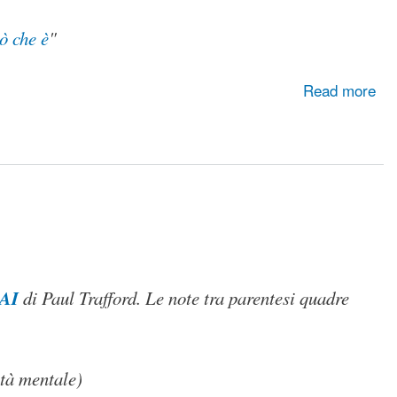
ò che è
"
Read more
 AI
di Paul Trafford. Le note tra parentesi quadre
ità mentale)