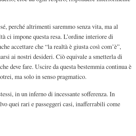
 sé, perché altrimenti saremmo senza vita, ma al
altà ci impone questa resa. L’ordine interiore di
anche accettare che “la realtà è giusta così com’è”,
si ai nostri desideri. Ciò equivale a smetterla di
iò che deve fare. Uscire da questa bestemmia continua è
potrei, ma solo in senso pragmatico.
essi, in un inferno di incessante sofferenza. In
lvo quei rari e passeggeri casi, inafferrabili come