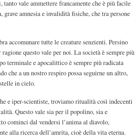
zi, tanto vale ammettere francamente che è più facile
a, grave amnesia e invalidità fisiche, che tra persone
mbra accomunare tutte le creature senzienti. Persino
r ragione questo vale per noi. La società è sempre più
po terminale e apocalittico è sempre più radicata
do che a un nostro respiro possa seguirne un altro,
telle in cielo.
e e iper-scientiste, troviamo ritualità così indecenti
lità. Questo vale sia per il popolino, sia e
utto cominci dal vendersi l’anima al diavolo,
e alla ricerca dell’amrita, cioè della vita eterna.