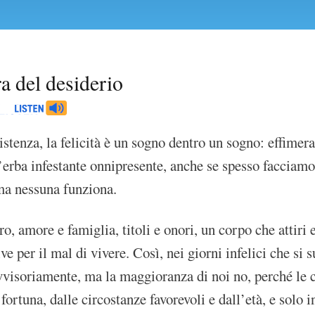
a del desiderio
istenza, la felicità è un sogno dentro un sogno: effimera
’erba infestante onnipresente, anche se spesso facciamo 
 ma nessuna funziona.
ro, amore e famiglia, titoli e onori, un corpo che attiri
ive per il mal di vivere. Così, nei giorni infelici che si
visoriamente, ma la maggioranza di noi no, perché le
fortuna, dalle circostanze favorevoli e dall’età, e sol