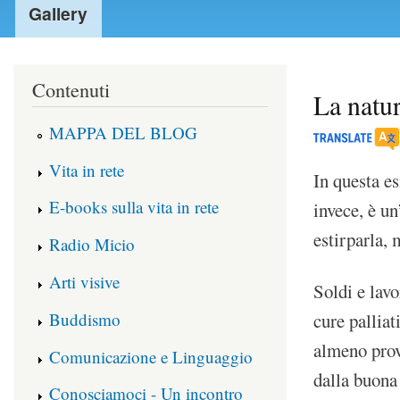
Gallery
Contenuti
La natur
MAPPA DEL BLOG
Vita in rete
In questa es
E-books sulla vita in rete
invece, è un
estirparla,
Radio Micio
Arti visive
Soldi e lavo
Buddismo
cure palliat
almeno prov
Comunicazione e Linguaggio
dalla buona 
Conosciamoci - Un incontro