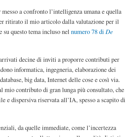
er messo a confronto l’intelligenza umana e quella
 ritirato il mio articolo dalla valutazione per il
ve su questo tema incluso nel
numero 78 di
De
rrivati decine di inviti a proporre contributi per
ludono informatica, ingegneria, elaborazione dei
atabase, big data, Internet delle cose e così via.
al mio contributo di gran lunga più consultato, che
e e dispersiva riservata all’IA, spesso a scapito di
enziali, da quelle immediate, come l’incertezza