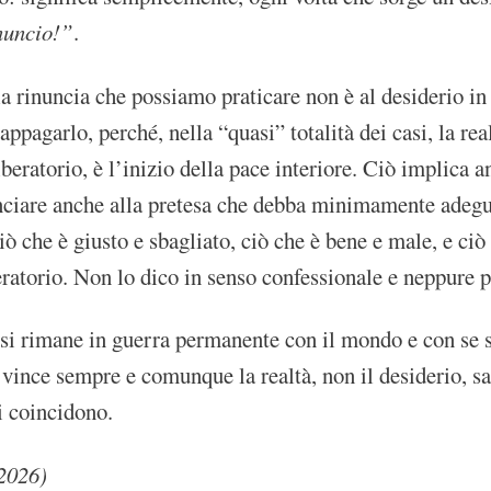
nuncio!”
.
la rinuncia che possiamo praticare non è al desiderio in
 appagarlo, perché, nella “quasi” totalità dei casi, la re
iberatorio, è l’inizio della pace interiore. Ciò implica 
nciare anche alla pretesa che debba minimamente adeguar
iò che è giusto e sbagliato, ciò che è bene e male, e c
eratorio. Non lo dico in senso confessionale e neppure 
si rimane in guerra permanente con il mondo e con se st
 vince sempre e comunque la realtà, non il desiderio, sa
i coincidono.
2026)