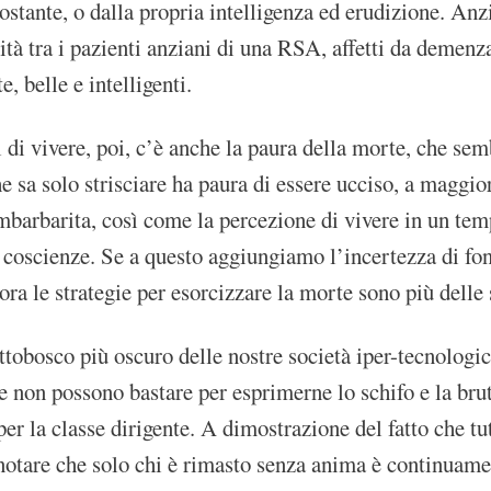
ostante, o dalla propria intelligenza ed erudizione. An
cità tra i pazienti anziani di una RSA, affetti da demenz
e, belle e intelligenti.
 di vivere, poi, c’è anche la paura della morte, che se
 sa solo strisciare ha paura di essere ucciso, a maggio
imbarbarita, così come la percezione di vivere in un tem
e coscienze. Se a questo aggiungiamo l’incertezza di fon
ora le strategie per esorcizzare la morte sono più delle s
ttobosco più oscuro delle nostre società iper-tecnologich
e non possono bastare per esprimerne lo schifo e la bruta
per la classe dirigente. A dimostrazione del fatto che t
otare che solo chi è rimasto senza anima è continuament