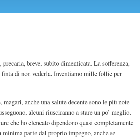
, precaria, breve, subito dimenticata. La sofferenza,
finta di non vederla. Inventiamo mille follie per
 e, magari, anche una salute decente sono le più note
 susseguono, alcuni riusciranno a stare un po’ meglio,
 cure che ho elencato dipendono quasi completamente
o in minima parte dal proprio impegno, anche se