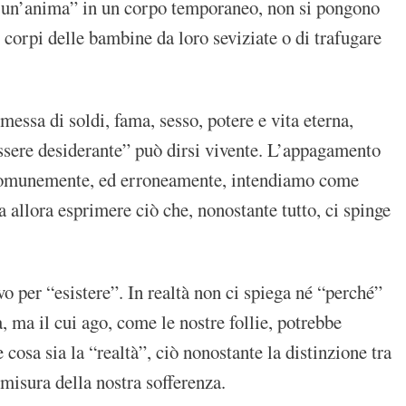
re un’anima” in un corpo temporaneo, non si pongono
 corpi delle bambine da loro seviziate o di trafugare
messa di soldi, fama, sesso, potere e vita eterna,
 “essere desiderante” può dirsi vivente. L’appagamento
he comunemente, ed erroneamente, intendiamo come
ica allora esprimere ciò che, nonostante tutto, ci spinge
 per “esistere”. In realtà non ci spiega né “perché”
, ma il cui ago, come le nostre follie, potrebbe
osa sia la “realtà”, ciò nonostante la distinzione tra
a misura della nostra sofferenza.