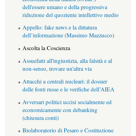
dell'essere umano e della progressiva
riduzione del quoziente intellettivo medio
Appello: fake news e la dittatura
dell’informazione (Massimo Mazzucco)
Ascolta la Coscienza
Assuefatti all'ingiustizia, alla falsità e al
non-senso, trovare un'altra via
Attacchi a centrali nucleari: il dossier
delle fonti russe e le verifiche dell’AIEA
Avversari politici uccisi socialmente ed
economicamente con debanking
(chiusura conti)
Biolaboratorio di Pesaro e Costituzione