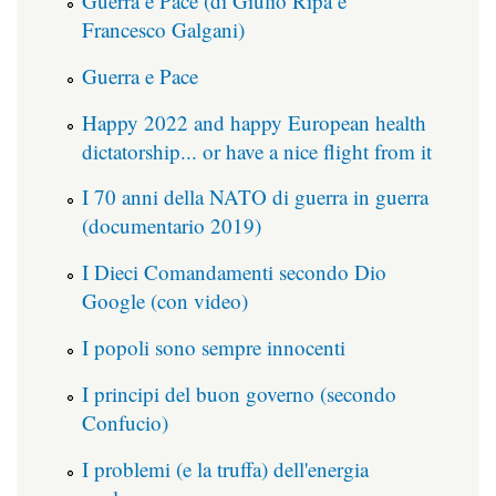
Guerra e Pace (di Giulio Ripa e
Francesco Galgani)
Guerra e Pace
Happy 2022 and happy European health
dictatorship... or have a nice flight from it
I 70 anni della NATO di guerra in guerra
(documentario 2019)
I Dieci Comandamenti secondo Dio
Google (con video)
I popoli sono sempre innocenti
I principi del buon governo (secondo
Confucio)
I problemi (e la truffa) dell'energia