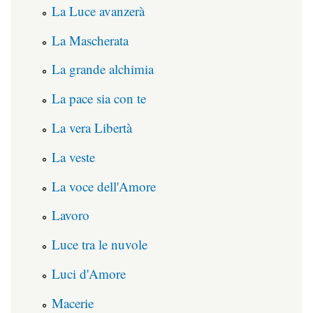
La Luce avanzerà
La Mascherata
La grande alchimia
La pace sia con te
La vera Libertà
La veste
La voce dell'Amore
Lavoro
Luce tra le nuvole
Luci d'Amore
Macerie