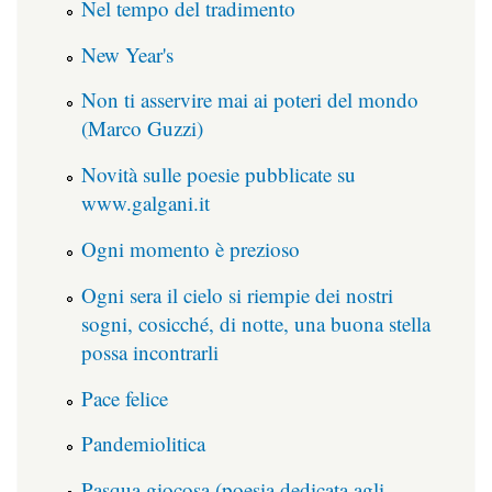
Nel tempo del tradimento
New Year's
Non ti asservire mai ai poteri del mondo
(Marco Guzzi)
Novità sulle poesie pubblicate su
www.galgani.it
Ogni momento è prezioso
Ogni sera il cielo si riempie dei nostri
sogni, cosicché, di notte, una buona stella
possa incontrarli
Pace felice
Pandemiolitica
Pasqua giocosa (poesia dedicata agli