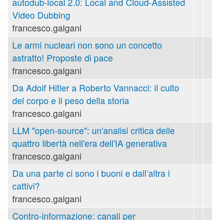
autodub-local 2.0: Local and Cloud-Assisted
Video Dubbing
francesco.galgani
Le armi nucleari non sono un concetto
astratto! Proposte di pace
francesco.galgani
Da Adolf Hitler a Roberto Vannacci: il culto
del corpo e il peso della storia
francesco.galgani
LLM "open-source": un'analisi critica delle
quattro libertà nell'era dell'IA generativa
francesco.galgani
Da una parte ci sono i buoni e dall’altra i
cattivi?
francesco.galgani
Contro-informazione: canali per