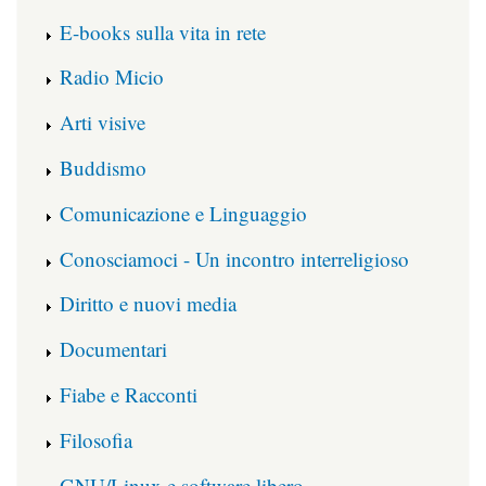
E-books sulla vita in rete
Radio Micio
Arti visive
Buddismo
Comunicazione e Linguaggio
Conosciamoci - Un incontro interreligioso
Diritto e nuovi media
Documentari
Fiabe e Racconti
Filosofia
GNU/Linux e software libero